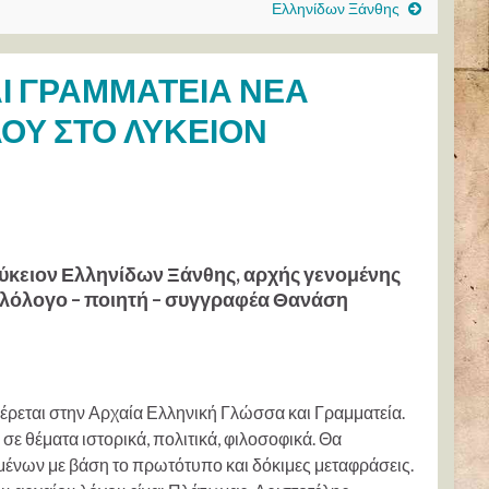
Ελληνίδων Ξάνθης
Ι ΓΡΑΜΜΑΤΕΙΑ ΝΕΑ
ΟΥ ΣΤΟ ΛΥΚΕΙΟΝ
Λύκειον Ελληνίδων Ξάνθης, αρχής γενομένης
ν φιλόλογο – ποιητή – συγγραφέα Θανάση
έρεται στην Αρχαία Ελληνική Γλώσσα και Γραμματεία.
ε θέματα ιστορικά, πολιτικά, φιλοσοφικά. Θα
μένων με βάση το πρωτότυπο και δόκιμες μεταφράσεις.