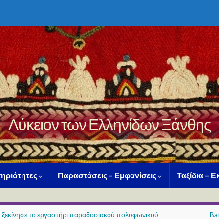
Λύκειον των Ελληνίδων Ξάνθης
ηριότητες
Παραστάσεις – Εμφανίσεις
Ταξίδια – 
 ξεκίνησε το εργαστήρι παραδοσιακού πολυφωνικού
Ba