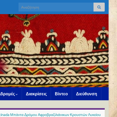
Search for:
Εκδρομές
Διακρίσεις
Βίντεο
Διεύθυνση
tinada Μπάντα Δρόμου Αφροβραζιλιάνικων Κρουστών Λυκείου