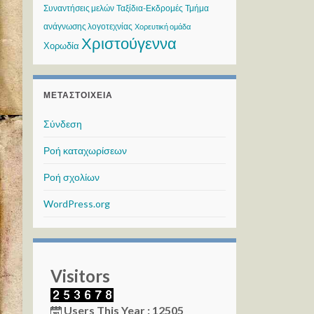
Συναντήσεις μελών
Ταξίδια-Εκδρομές
Τμήμα
ανάγνωσης λογοτεχνίας
Χορευτική ομάδα
Χριστούγεννα
Χορωδία
ΜΕΤΑΣΤΟΙΧΕΊΑ
Σύνδεση
Ροή καταχωρίσεων
Ροή σχολίων
WordPress.org
Visitors
Users This Year : 12505