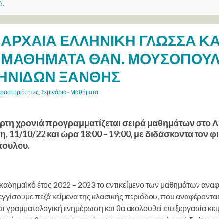
ύ.
ΑΡΧΑΙΑ ΕΛΛΗΝΙΚΗ ΓΛΩΣΣΑ ΚΑ
ΜΑΘΗΜΑΤΑ ΘΑΝ. ΜΟΥΣΟΠΟΥΛ
ΗΝΙΔΩΝ ΞΑΝΘΗΣ
ραστηριότητες
,
Σεμινάρια - Μαθήματα
αρτη χρονιά προγραμματίζεται σειρά μαθημάτων στο 
τη, 11/10/22 και ώρα 18:00 – 19:00, με διδάσκοντα το
ουλου.
ακαδημαϊκό έτος 2022 – 2023 το αντικείμενο των μαθημάτων αναφ
γίσουμε πεζά κείμενα της κλασικής περιόδου, που αναφέρονται σ
αι γραμματολογική ενημέρωση και θα ακολουθεί επεξεργασία κει