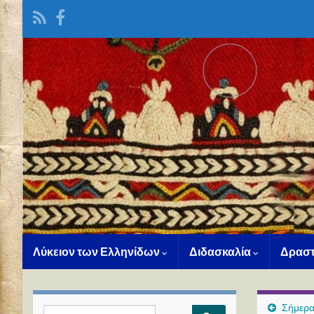
Λύκειον των Ελληνίδων
Διδασκαλία
Δραστ
Σήμερα
Search for: