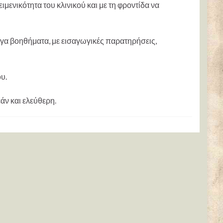
ειμενικότητα του κλινικού και με τη φροντίδα να
γα βοηθήματα, με εισαγωγικές παρατηρήσεις,
υ.
ν και ελεύθερη.