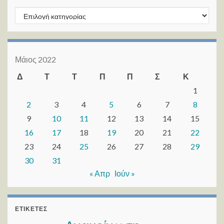
Kατηγορίες
Μάιος 2022
Δ
Τ
Τ
Π
Π
Σ
Κ
1
2
3
4
5
6
7
8
9
10
11
12
13
14
15
16
17
18
19
20
21
22
23
24
25
26
27
28
29
30
31
« Απρ
Ιούν »
ΕΤΙΚΈΤΕΣ