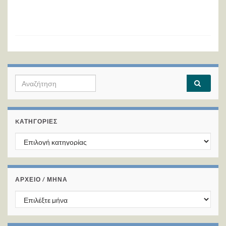
Search for:
KΑΤΗΓΟΡΊΕΣ
Kατηγορίες
ΑΡΧΕΙΟ / ΜΗΝΑ
ΑΡΧΕΙΟ / ΜΗΝΑ