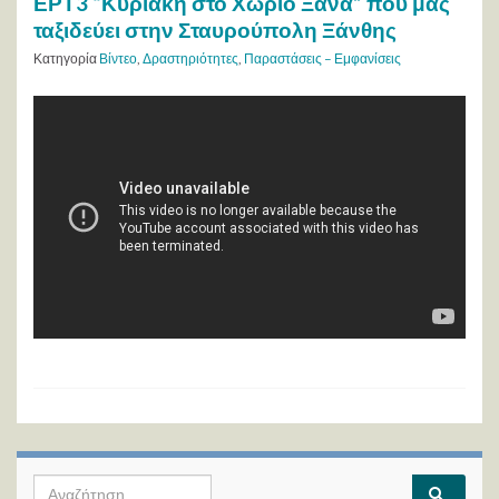
ΕΡΤ3 “Κυριακή στο Χωριό Ξανά” που μας
ταξιδεύει στην Σταυρούπολη Ξάνθης
Κατηγορία
Βίντεο
,
Δραστηριότητες
,
Παραστάσεις – Εμφανίσεις
Search for: