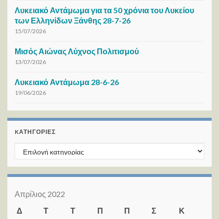
Λυκειακό Αντάμωμα για τα 50 χρόνια του Λυκείου
των Ελληνίδων Ξάνθης 28-7-26
15/07/2026
Μισός Αιώνας Λύχνος Πολιτισμού
13/07/2026
Λυκειακό Αντάμωμα 28-6-26
19/06/2026
KΑΤΗΓΟΡΊΕΣ
Kατηγορίες
Απρίλιος 2022
Δ
Τ
Τ
Π
Π
Σ
Κ