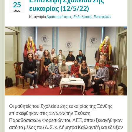
25
ευκαιρίας (12/5/22)
2022
Κατηγορία
Δραστηριότητες
,
Εκδηλώσεις
,
Επισκέψεις
Οι μαθητές του Σχολείου 2ης ευκαιρίας της Ξάνθης
επισκέφθηκαν στις 12/5/22 την Έκθεση
Παραδοσιακών Φορεσιών του ΛΕΞ, όπου ξεναγήθηκαν
από το μέλος του Δ. Σ. κ. Δήμητρα Καλλαντζή και έδειξαν