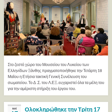
Στο ζεστό χώρο του Μουσείου του Λυκείου των
Ελληνίδων Ξάνθης πραγματοποιήθηκε την Τετάρτη 18
Μαΐου η Ετήσια τακτική Γενική Συνέλευση του
σωματείου. Το Δ .Σ. του Λ.ΕΞ. ευχαριστεί όλα τα μέλη του
για την αμέριστη στήριξη του έργου του.
Ολοκληρώθηκε την Τρίτη 17
ΜΆΙ