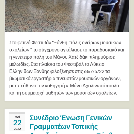
Στο φετινό Φεστιβάλ “Ξάνθη-πόλις ονείρων μουσικών
σχολείων “, το σύγχρονο αγκάλιασε το παραδοσιακό και
η γενέτειρα πόλη του Μάνου Χατζιδάκι πλημμύρισε
μελωδίες. Στα πλαίσια του Φεστιβάλ το Λύκειο
Ελληνίδων Ξάνθης φιλοξένησε στις 6&7/5/22 τα
βιωματικά εργαστήρια πνευστών μουσικών οργάνων,
με υπεύθυνο τον καθηγητή κ. Μάνο Αχαλινωτόπουλο
και τη συμμετοχή μαθητών των μουσικών σχολείων.
Συνέδριο Ένωση Γενικών
ΜΆΙ
22
Γραμματέων Τοπικής
2022