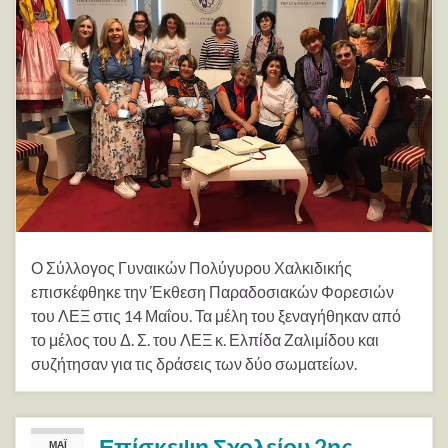
Ο Σύλλογος Γυναικών Πολύγυρου Χαλκιδικής
επισκέφθηκε την Έκθεση Παραδοσιακών Φορεσιών
του ΛΕΞ στις 14 Μαΐου. Τα μέλη του ξεναγήθηκαν από
το μέλος του Δ. Σ. του ΛΕΞ κ. Ελπίδα Ζαλιμίδου και
συζήτησαν για τις δράσεις των δύο σωματείων.
Επίσκεψη Σχολείου 2ης
ΜΆΙ