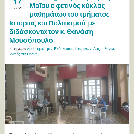
17
Μαΐου ο φετινός κύκλος
2022
μαθημάτων του τμήματος
Ιστορίας και Πολιτισμού, με
διδάσκοντα τον κ. Θανάση
Μουσόπουλο
Κατηγορία
Δραστηριότητες
,
Εκδηλώσεις
,
Ιστορικές & Αρχαιολογικές
Ματιές στη Θράκη