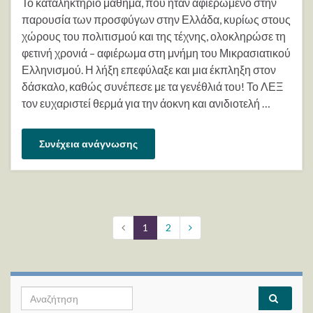
Το καταληκτήριο μάθημα, που ήταν αφιερωμένο στην
παρουσία των προσφύγων στην Ελλάδα, κυρίως στους
χώρους του πολιτισμού και της τέχνης, ολοκληρώσε τη
φετινή χρονιά – αφιέρωμα στη μνήμη του Μικρασιατικού
Ελληνισμού. Η λήξη επεφύλαξε και μια έκπληξη στον
δάσκαλο, καθώς συνέπεσε με τα γενέθλιά του! Το ΛΕΞ
τον ευχαριστεί θερμά για την άοκνη και ανιδιοτελή …
Συνέχεια ανάγνωσης
1
2
Search for: