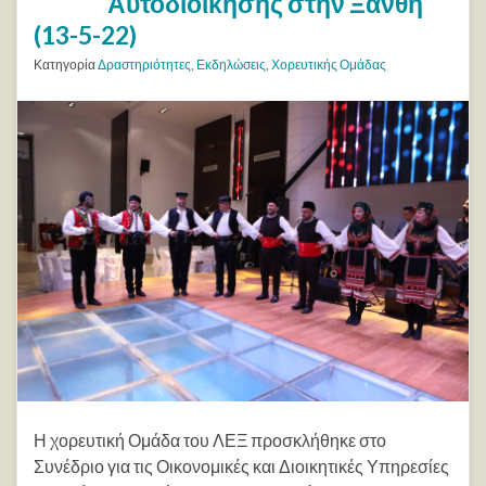
Αυτοδιοίκησης στην Ξάνθη
(13-5-22)
Κατηγορία
Δραστηριότητες
,
Εκδηλώσεις
,
Χορευτικής Ομάδας
Η χορευτική Ομάδα του ΛΕΞ προσκλήθηκε στο
Συνέδριο για τις Οικονομικές και Διοικητικές Υπηρεσίες