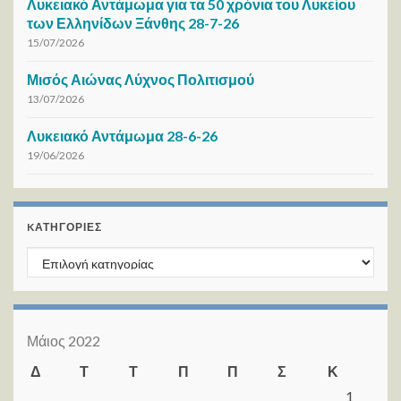
Λυκειακό Αντάμωμα για τα 50 χρόνια του Λυκείου
των Ελληνίδων Ξάνθης 28-7-26
15/07/2026
Μισός Αιώνας Λύχνος Πολιτισμού
13/07/2026
Λυκειακό Αντάμωμα 28-6-26
19/06/2026
KΑΤΗΓΟΡΊΕΣ
Kατηγορίες
Μάιος 2022
Δ
Τ
Τ
Π
Π
Σ
Κ
1