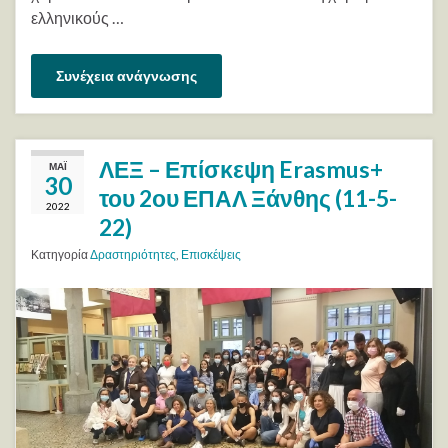
ελληνικούς …
Συνέχεια ανάγνωσης
ΛΕΞ – Επίσκεψη Erasmus+
ΜΆΙ
30
του 2ου ΕΠΑΛ Ξάνθης (11-5-
2022
22)
Κατηγορία
Δραστηριότητες
,
Επισκέψεις