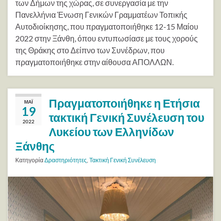
των Δήμων της χώρας, σε συνεργασία με την
Πανελλήνια Ένωση Γενικών Γραμματέων Τοπικής
Αυτοδιοίκησης, που πραγματοποιήθηκε 12-15 Μαίου
2022 στην Ξάνθη, όπου εντυπωσίασε με τους χορούς
της Θράκης στο Δείπνο των Συνέδρων, που
πραγματοποιήθηκε στην αίθουσα ΑΠΟΛΛΩΝ.
Πραγματοποιήθηκε η Ετήσια
ΜΆΙ
19
τακτική Γενική Συνέλευση του
2022
Λυκείου των Ελληνίδων
Ξάνθης
Κατηγορία
Δραστηριότητες
,
Τακτική Γενική Συνέλευση