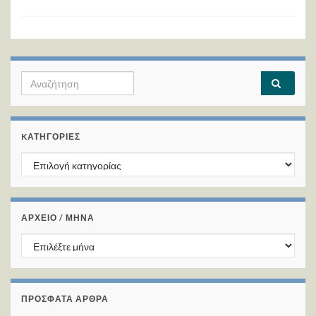
Search for:
KΑΤΗΓΟΡΊΕΣ
Kατηγορίες
ΑΡΧΕΙΟ / ΜΗΝΑ
ΑΡΧΕΙΟ / ΜΗΝΑ
ΠΡΌΣΦΑΤΑ ΆΡΘΡΑ