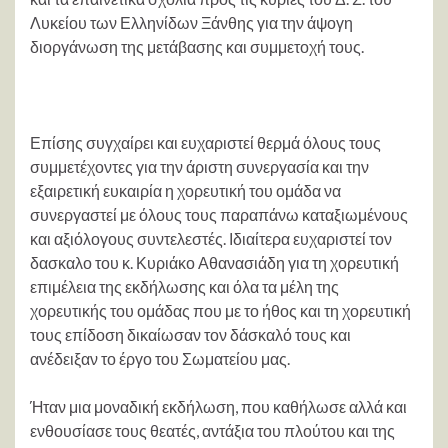
Λυκείου των Ελληνίδων Ξάνθης για την άψογη
διοργάνωση της μετάβασης και συμμετοχή τους.
Επίσης συγχαίρει και ευχαριστεί θερμά όλους τους
συμμετέχοντες για την άριστη συνεργασία και την
εξαιρετική ευκαιρία η χορευτική του ομάδα να
συνεργαστεί με όλους τους παραπάνω καταξιωμένους
και αξιόλογους συντελεστές. Ιδιαίτερα ευχαριστεί τον
δασκαλο του κ. Κυριάκο Αθανασιάδη για τη χορευτική
επιμέλεια της εκδήλωσης και όλα τα μέλη της
χορευτικής του ομάδας που με το ήθος και τη χορευτική
τους επίδοση δικαίωσαν τον δάσκαλό τους και
ανέδειξαν το έργο του Σωματείου μας.
Ήταν μια μοναδική εκδήλωση, που καθήλωσε αλλά και
ενθουσίασε τους θεατές, αντάξια του πλούτου και της