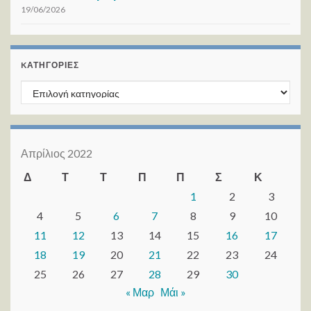
19/06/2026
KΑΤΗΓΟΡΊΕΣ
Kατηγορίες
Απρίλιος 2022
Δ
Τ
Τ
Π
Π
Σ
Κ
1
2
3
4
5
6
7
8
9
10
11
12
13
14
15
16
17
18
19
20
21
22
23
24
25
26
27
28
29
30
« Μαρ
Μάι »