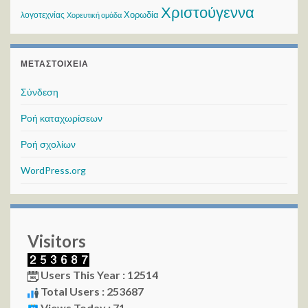
Χριστούγεννα
Χορωδία
λογοτεχνίας
Χορευτική ομάδα
ΜΕΤΑΣΤΟΙΧΕΊΑ
Σύνδεση
Ροή καταχωρίσεων
Ροή σχολίων
WordPress.org
Visitors
Users This Year : 12514
Total Users : 253687
Views Today : 71