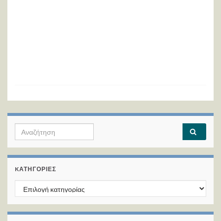
Search for:
KΑΤΗΓΟΡΊΕΣ
Kατηγορίες