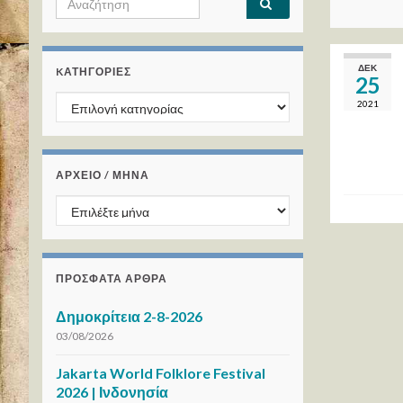
ΔΕΚ
KΑΤΗΓΟΡΊΕΣ
25
Kατηγορίες
2021
ΑΡΧΕΙΟ / ΜΗΝΑ
ΑΡΧΕΙΟ / ΜΗΝΑ
ΠΡΌΣΦΑΤΑ ΆΡΘΡΑ
Δημοκρίτεια 2-8-2026
03/08/2026
Jakarta World Folklore Festival
2026 | Ινδονησία