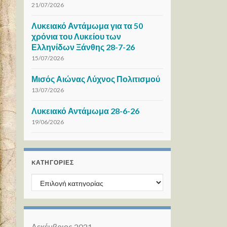
21/07/2026
Λυκειακό Αντάμωμα για τα 50
χρόνια του Λυκείου των
Ελληνίδων Ξάνθης 28-7-26
15/07/2026
Μισός Αιώνας Λύχνος Πολιτισμού
13/07/2026
Λυκειακό Αντάμωμα 28-6-26
19/06/2026
KΑΤΗΓΟΡΊΕΣ
Kατηγορίες
Δεκέμβριος 2021