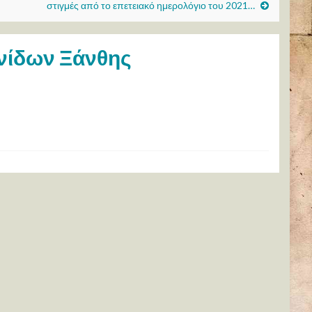
στιγμές από το επετειακό ημερολόγιο του 2021…
ηνίδων Ξάνθης