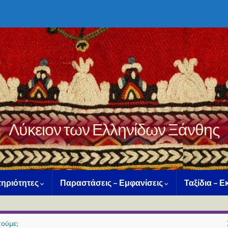
Λύκειον των Ελληνίδων Ξάνθης
ηριότητες
Παραστάσεις – Εμφανίσεις
Ταξίδια – 
πούμε;