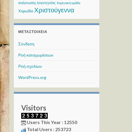
ανάγνωσης λογοτεχνίας
Χορευτική ομάδα
Χριστούγεννα
Χορωδία
ΜΕΤΑΣΤΟΙΧΕΊΑ
Σύνδεση
Ροή καταχωρίσεων
Ροή σχολίων
WordPress.org
Visitors
Users This Year : 12550
Total Users : 253723