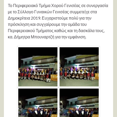
Το Περιφερειακό Τμήμα Χορού Γενισέας σε συνεργασία
με το Σύλλογο Γυναικών Γενισέας συμμετείχε στα
Δημοκρίτεια 2019. Ευχαριστούμε πολύ για την
πρόσκληση και συγχαίρουμε την ομάδα του
Περιφερειακού Τμήματος καθώς και τη δασκάλα τους,
κα. Δήμητρα Μπουναρτζή για την εμφάνιση.