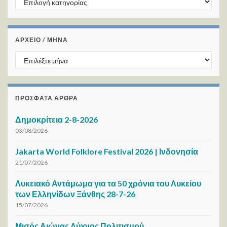
ΑΡΧΕΙΟ / ΜΗΝΑ
ΑΡΧΕΙΟ / ΜΗΝΑ
ΠΡΌΣΦΑΤΑ ΆΡΘΡΑ
Δημοκρίτεια 2-8-2026
03/08/2026
Jakarta World Folklore Festival 2026 | Ινδονησία
21/07/2026
Λυκειακό Αντάμωμα για τα 50 χρόνια του Λυκείου
των Ελληνίδων Ξάνθης 28-7-26
15/07/2026
Μισός Αιώνας Λύχνος Πολιτισμού