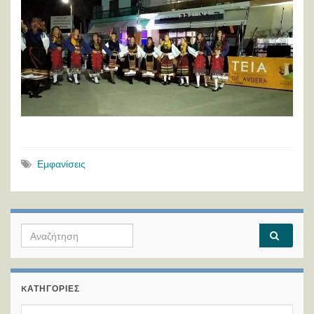
Εμφανίσεις
Search for:
KΑΤΗΓΟΡΊΕΣ
Kατηγορίες