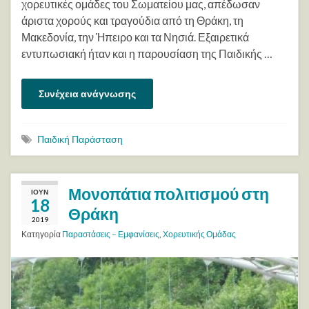
χορευτικές ομάδες του Σωματείου μας, απέδωσαν
άριστα χορούς και τραγούδια από τη Θράκη, τη
Μακεδονία, την Ήπειρο και τα Νησιά. Εξαιρετικά
εντυπωσιακή ήταν και η παρουσίαση της Παιδικής …
Συνέχεια ανάγνωσης
Παιδική Παράσταση
Μονοπάτια πολιτισμού στη
ΙΟΎΝ
18
Θράκη
2019
Κατηγορία
Παραστάσεις – Εμφανίσεις
,
Χορευτικής Ομάδας