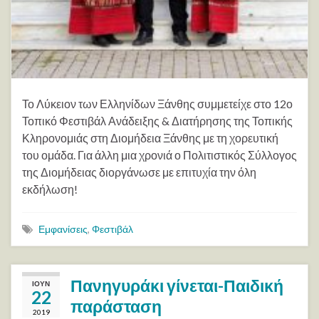
Το Λύκειον των Ελληνίδων Ξάνθης συμμετείχε στο 12ο
Τοπικό Φεστιβάλ Ανάδειξης & Διατήρησης της Τοπικής
Κληρονομιάς στη Διομήδεια Ξάνθης με τη χορευτική
του ομάδα. Για άλλη μια χρονιά ο Πολιτιστικός Σύλλογος
της Διομήδειας διοργάνωσε με επιτυχία την όλη
εκδήλωση!
Εμφανίσεις
,
Φεστιβάλ
Πανηγυράκι γίνεται-Παιδική
ΙΟΎΝ
22
παράσταση
2019