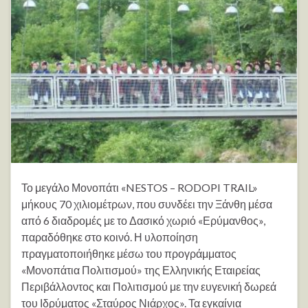
Το μεγάλο Μονοπάτι «NESTOS – RODOPI TRAIL»
μήκους 70 χιλιομέτρων, που συνδέει την Ξάνθη μέσα
από 6 διαδρομές με το Δασικό χωριό «Ερύμανθος»,
παραδόθηκε στο κοινό. Η υλοποίηση
πραγματοποιήθηκε μέσω του προγράμματος
«Μονοπάτια Πολιτισμού» της Ελληνικής Εταιρείας
Περιβάλλοντος και Πολιτισμού με την ευγενική δωρεά
του Ιδρύματος «Σταύρος Νιάρχος». Τα εγκαίνια