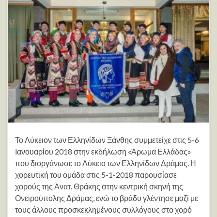
Το Λύκειον των Ελληνίδων Ξάνθης συμμετείχε στις 5-6
Ιανουαρίου 2018 στην εκδήλωση «Άρωμα Ελλάδας»
που διοργάνωσε το Λύκειο των Ελληνίδων Δράμας. Η
χορευτική του ομάδα στις 5-1-2018 παρουσίασε
χορούς της Ανατ. Θράκης στην κεντρική σκηνή της
Ονειρούπολης Δράμας, ενώ το βράδυ γλέντησε μαζί με
τους άλλους προσκεκλημένους συλλόγους στο χορό