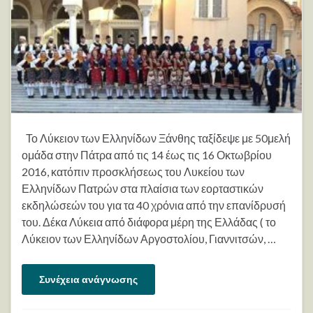
Το Λύκειον των Ελληνίδων Ξάνθης ταξίδεψε με 50μελή
ομάδα στην Πάτρα από τις 14 έως τις 16 Οκτωβρίου
2016, κατόπιν προσκλήσεως του Λυκείου των
Ελληνίδων Πατρών στα πλαίσια των εορταστικών
εκδηλώσεών του για τα 40 χρόνια από την επανίδρυσή
του. Δέκα Λύκεια από διάφορα μέρη της Ελλάδας ( το
Λύκειον των Ελληνίδων Αργοστολίου, Γιαννιτσών, …
Συνέχεια ανάγνωσης