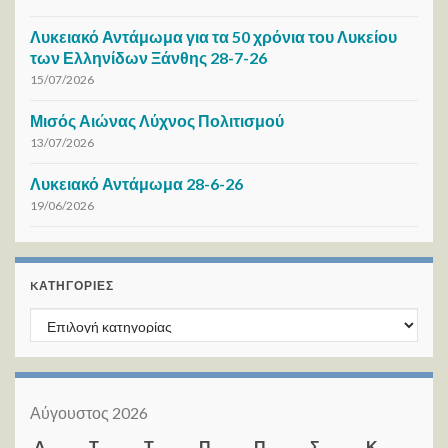
Λυκειακό Αντάμωμα για τα 50 χρόνια του Λυκείου
των Ελληνίδων Ξάνθης 28-7-26
15/07/2026
Μισός Αιώνας Λύχνος Πολιτισμού
13/07/2026
Λυκειακό Αντάμωμα 28-6-26
19/06/2026
KΑΤΗΓΟΡΊΕΣ
Kατηγορίες
Αύγουστος 2026
Δ
Τ
Τ
Π
Π
Σ
Κ