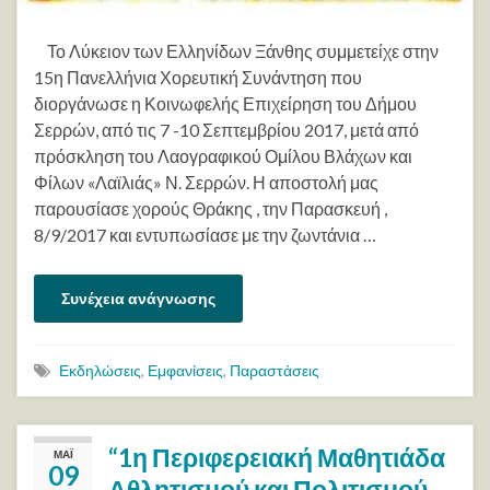
Το Λύκειον των Ελληνίδων Ξάνθης συμμετείχε στην
15η Πανελλήνια Χορευτική Συνάντηση που
διοργάνωσε η Κοινωφελής Επιχείρηση του Δήμου
Σερρών, από τις 7 -10 Σεπτεμβρίου 2017, μετά από
πρόσκληση του Λαογραφικού Ομίλου Βλάχων και
Φίλων «Λαϊλιάς» Ν. Σερρών. Η αποστολή μας
παρουσίασε χορούς Θράκης , την Παρασκευή ,
8/9/2017 και εντυπωσίασε με την ζωντάνια …
Συνέχεια ανάγνωσης
Εκδηλώσεις
,
Εμφανίσεις
,
Παραστάσεις
“1η Περιφερειακή Μαθητιάδα
ΜΆΙ
09
Αθλητισμού και Πολιτισμού