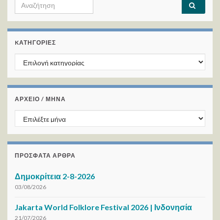
Search for:
KΑΤΗΓΟΡΊΕΣ
Kατηγορίες
ΑΡΧΕΙΟ / ΜΗΝΑ
ΑΡΧΕΙΟ / ΜΗΝΑ
ΠΡΌΣΦΑΤΑ ΆΡΘΡΑ
Δημοκρίτεια 2-8-2026
03/08/2026
Jakarta World Folklore Festival 2026 | Ινδονησία
21/07/2026