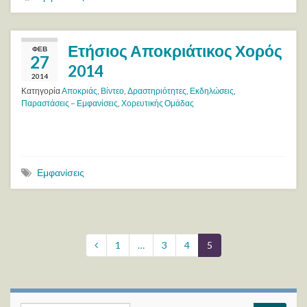
Ετήσιος Αποκριάτικος Χορός
ΦΕΒ
27
2014
2014
Κατηγορία
Αποκριάς
,
Βίντεο
,
Δραστηριότητες
,
Εκδηλώσεις
,
Παραστάσεις – Εμφανίσεις
,
Χορευτικής Ομάδας
Εμφανίσεις
1
…
3
4
5