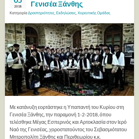
Γενισέα Ξάνθης
2018
Κατηγορία
Δραστηριότητες
,
Εκδηλώσεις
,
Χορευτικής Ομάδας
Με κατάνυξη εορτάστηκε η Υπαπαντή του Κυρίου στη
Γενισέα Ξάνθης, την παραμονή 1-2-2018, όπου
τελέσθηκε Μέγας Εσπερινός και Αρτοκλασία στον Ιερό
Ναό της Γενισέας, χοροστατούντος του Σεβασμιότατου
Μητροπολίτη Ξάνθης και Περιθεωρίου κ.κ.