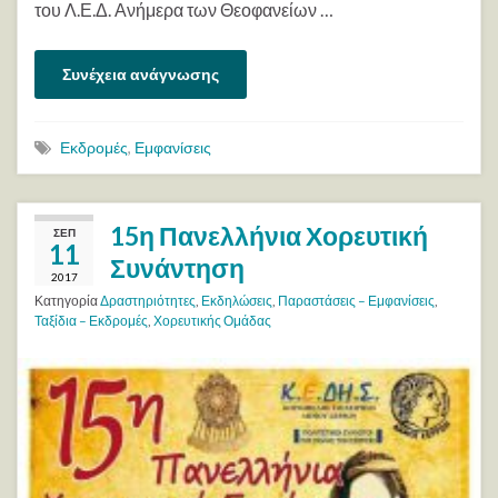
του Λ.Ε.Δ. Ανήμερα των Θεοφανείων …
Συνέχεια ανάγνωσης
Εκδρομές
,
Εμφανίσεις
15η Πανελλήνια Χορευτική
ΣΕΠ
11
Συνάντηση
2017
Κατηγορία
Δραστηριότητες
,
Εκδηλώσεις
,
Παραστάσεις – Εμφανίσεις
,
Ταξίδια – Εκδρομές
,
Χορευτικής Ομάδας