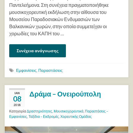
Παντελεήμονα. Στη συνέχεια πραγματοποιήθηκε
μουσικοχορευτική εκδήλωση στην αίθουσα του
Μουσείου Παραδοσιακών Ενδυμασιών των
Βαλκανικών χωρών, στην οποία συμμετείχαν οι
χορωδίες του ΚΑΠΗ του …
Συνέχεια ανάγνωσης
Εμφανίσεις
,
Παραστάσεις
Δράμα – Ονειρούπολη
ΙΑΝ
08
2018
Κατηγορία
Δραστηριότητες
,
Μουσικοχορευτικά
,
Παραστάσεις –
Εμφανίσεις
,
Ταξίδια – Εκδρομές
,
Χορευτικής Ομάδας