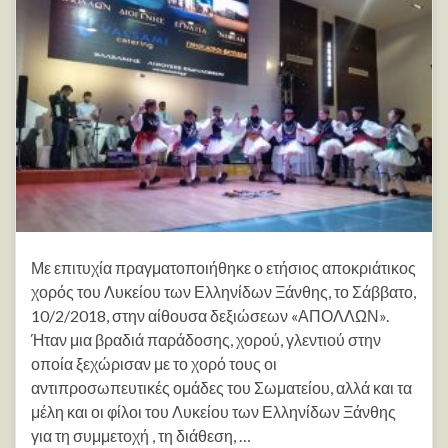
Με επιτυχία πραγματοποιήθηκε ο ετήσιος αποκριάτικος
χορός του Λυκείου των Ελληνίδων Ξάνθης, το Σάββατο,
10/2/2018, στην αίθουσα δεξιώσεων «ΑΠΟΛΛΩΝ».
Ήταν μια βραδιά παράδοσης, χορού, γλεντιού στην
οποία ξεχώρισαν με το χορό τους οι
αντιπροσωπευτικές ομάδες του Σωματείου, αλλά και τα
μέλη και οι φίλοι του Λυκείου των Ελληνίδων Ξάνθης
για τη συμμετοχή , τη διάθεση, …