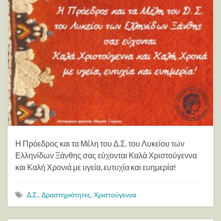
Η Πρόεδρος και τα Μέλη του Δ.Σ. του Λυκείου των
Ελληνίδων Ξάνθης σας εύχονται Καλά Χριστούγεννα
και Καλή Χρονιά με υγεία, ευτυχία και ευημερία!
Δ.Σ.
,
Δραστηριότητες
,
Χριστούγεννα