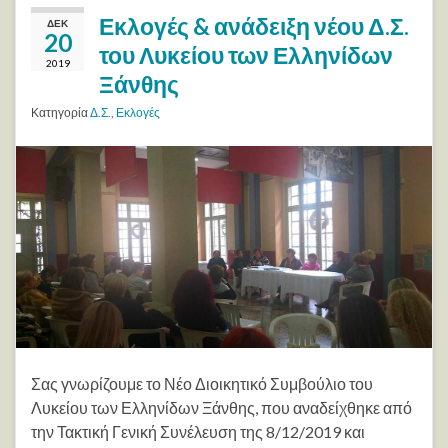
Εκλογές & ανάδειξη νέου Δ.Σ.
ΔΕΚ
20
του Λυκείου των Ελληνίδων
2019
Ξάνθης
Κατηγορία
Δ.Σ.
,
Εκλογές
Σας γνωρίζουμε το Νέο Διοικητικό Συμβούλιο του
Λυκείου των Ελληνίδων Ξάνθης, που αναδείχθηκε από
την Τακτική Γενική Συνέλευση της 8/12/2019 και