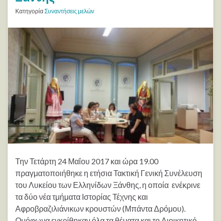
Κατηγορία
Συναντήσεις μελών
Την Τετάρτη 24 Μαΐου 2017 και ώρα 19.00
πραγματοποιήθηκε η ετήσια Τακτική Γενική Συνέλευση
του Λυκείου των Ελληνίδων Ξάνθης, η οποία ενέκρινε
τα δύο νέα τμήματα Ιστορίας Τέχνης και
Αφροβραζιλιάνικων κρουστών (Μπάντα Δρόμου).
Ομόφωνα εγκρίθηκαν όλα τα θέματα και το Διοικητικό