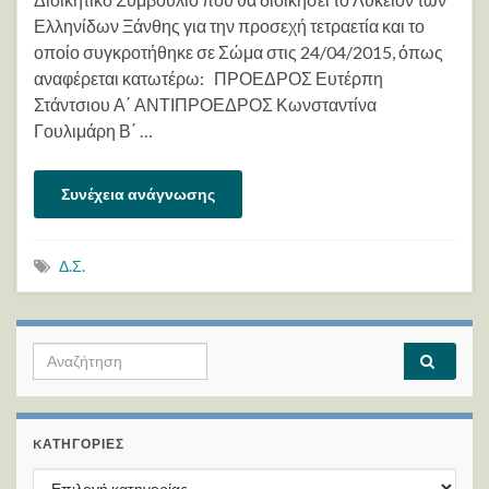
Ελληνίδων Ξάνθης για την προσεχή τετραετία και το
οποίο συγκροτήθηκε σε Σώμα στις 24/04/2015, όπως
αναφέρεται κατωτέρω: ΠΡΟΕΔΡΟΣ Ευτέρπη
Στάντσιου Α΄ ΑΝΤΙΠΡΟΕΔΡΟΣ Κωνσταντίνα
Γουλιμάρη Β΄ …
Συνέχεια ανάγνωσης
Δ.Σ.
Search for:
KΑΤΗΓΟΡΊΕΣ
Kατηγορίες