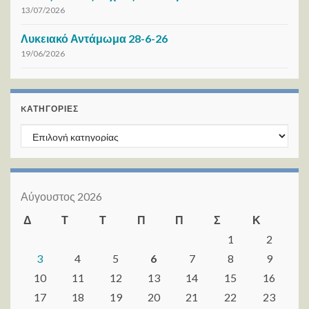
13/07/2026
Λυκειακό Αντάμωμα 28-6-26
19/06/2026
KΑΤΗΓΟΡΊΕΣ
Kατηγορίες
Αύγουστος 2026
Δ
Τ
Τ
Π
Π
Σ
Κ
1
2
3
4
5
6
7
8
9
10
11
12
13
14
15
16
17
18
19
20
21
22
23