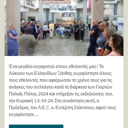
Ένα μεγάλο ευχαριστώ στους εθελοντές μας! Το
Λύκειον των Ελληνίδων Ξάνθης ευχαρίστησε όλους
τους εθελοντές που αφιέρωσαν το χρόνο τους για τις
ανάγκες του συλλόγου κατά τη διάρκεια των Γιορτών
Παλιάς Πόλης 2024 και στήριξαν τις εκδηλώσεις του,
την Κυριακή 13-10-24. Στη συνάντηση αυτή, η
Πρόεδρος του Λ.Ε.Ξ , κ. Ευτέρπη Στάντσιου, αφού τους
ευχαρίστησε, …