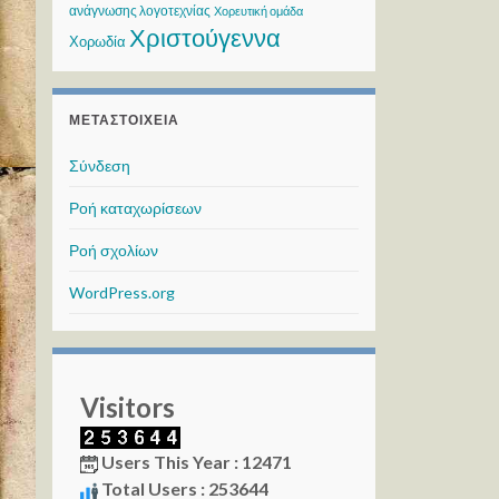
ανάγνωσης λογοτεχνίας
Χορευτική ομάδα
Χριστούγεννα
Χορωδία
ΜΕΤΑΣΤΟΙΧΕΊΑ
Σύνδεση
Ροή καταχωρίσεων
Ροή σχολίων
WordPress.org
Visitors
Users This Year : 12471
Total Users : 253644