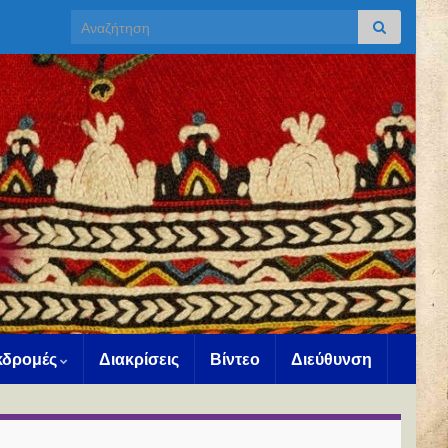
Search for:
Εκδρομές
Διακρίσεις
Βίντεο
Διεύθυνση