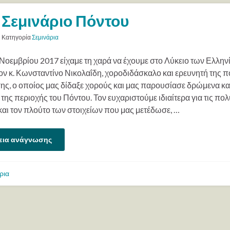
Σεμινάριο Πόντου
Κατηγορία
Σεμινάρια
 Νοεμβρίου 2017 είχαμε τη χαρά να έχουμε στο Λύκειο των Ελλη
ον κ. Κωνσταντίνο Νικολαΐδη, χοροδιδάσκαλο και ερευνητή της π
ς, ο οποίος μας δίδαξε χορούς και μας παρουσίασε δρώμενα κα
της περιοχής του Πόντου. Τον ευχαριστούμε ιδιαίτερα για τις πολ
και τον πλούτο των στοιχείων που μας μετέδωσε, …
εια ανάγνωσης
ρια