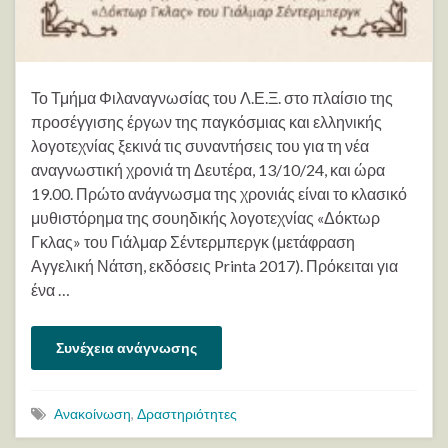
Το Τμήμα Φιλαναγνωσίας του Λ.Ε.Ξ. στο πλαίσιο της
προσέγγισης έργων της παγκόσμιας και ελληνικής
λογοτεχνίας ξεκινά τις συναντήσεις του για τη νέα
αναγνωστική χρονιά τη Δευτέρα, 13/10/24, και ώρα
19.00. Πρώτο ανάγνωσμα της χρονιάς είναι το κλασικό
μυθιστόρημα της σουηδικής λογοτεχνίας «Δόκτωρ
Γκλας» του Γιάλμαρ Σέντερμπεργκ (μετάφραση
Αγγελική Νάτση, εκδόσεις Printa 2017). Πρόκειται για
ένα …
Συνέχεια ανάγνωσης
Ανακοίνωση
,
Δραστηριότητες