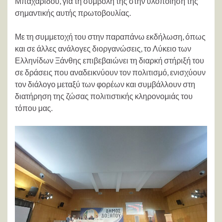
Μπαχαρίδου, για τη συμβολή της στην υλοποίηση της
σημαντικής αυτής πρωτοβουλίας.
Με τη συμμετοχή του στην παραπάνω εκδήλωση, όπως
και σε άλλες ανάλογες διοργανώσεις, το Λύκειο των
Ελληνίδων Ξάνθης επιβεβαιώνει τη διαρκή στήριξή του
σε δράσεις που αναδεικνύουν τον πολιτισμό, ενισχύουν
τον διάλογο μεταξύ των φορέων και συμβάλλουν στη
διατήρηση της ζώσας πολιτιστικής κληρονομιάς του
τόπου μας.