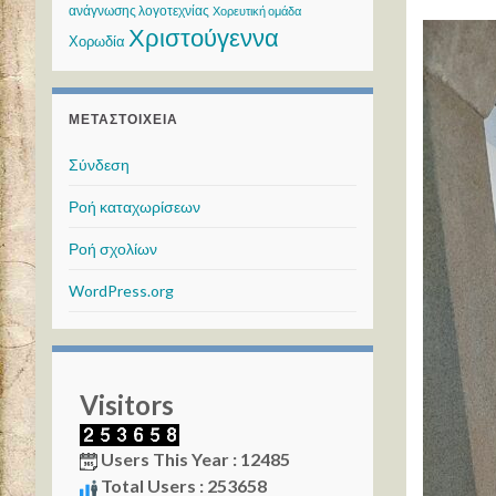
ανάγνωσης λογοτεχνίας
Χορευτική ομάδα
Χριστούγεννα
Χορωδία
ΜΕΤΑΣΤΟΙΧΕΊΑ
Σύνδεση
Ροή καταχωρίσεων
Ροή σχολίων
WordPress.org
Visitors
Users This Year : 12485
Total Users : 253658