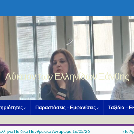
Λύκειον των Ελληνίδων Ξάνθης
ηριότητες
Παραστάσεις – Εμφανίσεις
Ταξίδια – 
ελλήνιο Παιδικό Πανθρακικό Αντάμωμα 16/05/26
«Το Ά