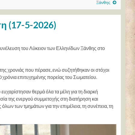
Ξάνθης
η (17-5-2026)
Συνέλευση του Λύκειον των Ελληνίδων Ξάνθης στο
ς της χρονιάς που πέρασε, ενώ συζητήθηκαν οι στόχοι
0 χρόνια επιτυχημένης πορείας του Σωματείου.
 ευχαρίστησαν θερμά όλα τα μέλη για τη διαρκή
ασία της ενεργού συμμετοχής στη διατήρηση και
λων των τμημάτων για την επιμέλεια, τη συνέπεια, τη