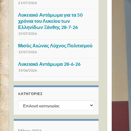
21/07/2026
Λυκειακό Αντάμωμα για τα 50
χρόνια του Λυκείου των
Ελληνίδων Ξάνθης 28-7-26
15/07/2026
Μισός Αιώνας Λύχνος Πολιτισμού
13/07/2026
Λυκειακό Αντάμωμα 28-6-26
19/06/2026
KΑΤΗΓΟΡΊΕΣ
Kατηγορίες
Μάιος 2026