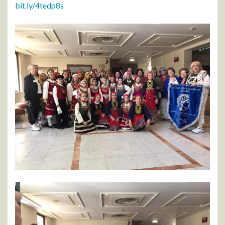
bit.ly/4tedp8s