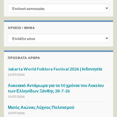
Kατηγορίες
ΑΡΧΕΙΟ / ΜΗΝΑ
ΑΡΧΕΙΟ / ΜΗΝΑ
ΠΡΌΣΦΑΤΑ ΆΡΘΡΑ
Jakarta World Folklore Festival 2026 | Ινδονησία
21/07/2026
Λυκειακό Αντάμωμα για τα 50 χρόνια του Λυκείου
των Ελληνίδων Ξάνθης 28-7-26
15/07/2026
Μισός Αιώνας Λύχνος Πολιτισμού
13/07/2026