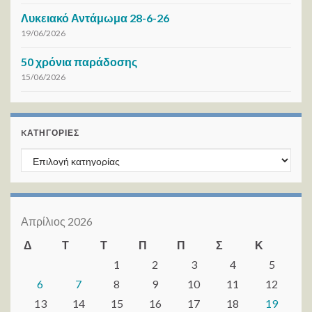
Λυκειακό Αντάμωμα 28-6-26
19/06/2026
50 χρόνια παράδοσης
15/06/2026
KΑΤΗΓΟΡΊΕΣ
Kατηγορίες
Απρίλιος 2026
Δ
Τ
Τ
Π
Π
Σ
Κ
1
2
3
4
5
6
7
8
9
10
11
12
13
14
15
16
17
18
19