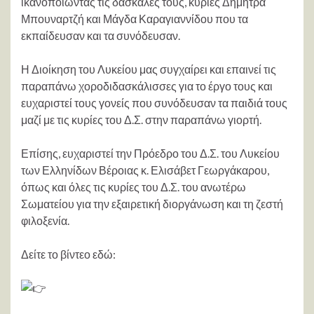
ικανοποιώντας τις δασκάλες τους, κυρίες Δήμητρα
Μπουναρτζή και Μάγδα Καραγιαννίδου που τα
εκπαίδευσαν και τα συνόδευσαν.
Η Διοίκηση του Λυκείου μας συγχαίρει και επαινεί τις
παραπάνω χοροδιδασκάλισσες για το έργο τους και
ευχαριστεί τους γονείς που συνόδευσαν τα παιδιά τους
μαζί με τις κυρίες του Δ.Σ. στην παραπάνω γιορτή.
Επίσης, ευχαριστεί την Πρόεδρο του Δ.Σ. του Λυκείου
των Ελληνίδων Βέροιας κ. Ελισάβετ Γεωργάκαρου,
όπως και όλες τις κυρίες του Δ.Σ. του ανωτέρω
Σωματείου για την εξαιρετική διοργάνωση και τη ζεστή
φιλοξενία.
Δείτε το βίντεο εδώ: