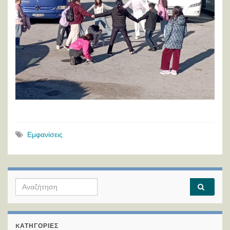
Εμφανίσεις
Search for:
KΑΤΗΓΟΡΊΕΣ