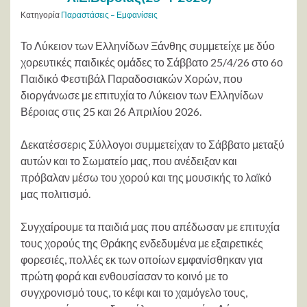
Κατηγορία
Παραστάσεις – Εμφανίσεις
Το Λύκειον των Ελληνίδων Ξάνθης συμμετείχε με δύο
χορευτικές παιδικές ομάδες το Σάββατο 25/4/26 στο 6ο
Παιδικό Φεστιβάλ Παραδοσιακών Χορών, που
διοργάνωσε με επιτυχία το Λύκειον των Ελληνίδων
Βέροιας στις 25 και 26 Απριλίου 2026.
Δεκατέσσερις Σύλλογοι συμμετείχαν το Σάββατο μεταξύ
αυτών και το Σωματείο μας, που ανέδειξαν και
πρόβαλαν μέσω του χορού και της μουσικής το λαϊκό
μας πολιτισμό.
Συγχαίρουμε τα παιδιά μας που απέδωσαν με επιτυχία
τους χορούς της Θράκης ενδεδυμένα με εξαιρετικές
φορεσιές, πολλές εκ των οποίων εμφανίσθηκαν για
πρώτη φορά και ενθουσίασαν το κοινό με το
συγχρονισμό τους, το κέφι και το χαμόγελο τους,