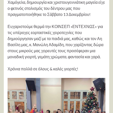
Χαμόγελα, δημιουργία και χριστουγεννιάτικη μαγεία είχε
ο φετινός στολισμός του δέντρου μας που
πραγματοποιήθηκε το Σάββατο 13 Δεκεμβρίου!
Ευχαριστούμε θερμά την ΚΟΙΝΣΕΠ «ΕΝΤΕΧΝΩΣ» για
τις υπέροχες εορταστικές χειροτεχνίες που
δημιούργησαν μαζί με τα παιδιά μας, καθώς και τον Αη
Βασίλη μας, κ. Μανώλη Αδαμίδη, που χαρίζοντας δώρα
στους μικρούς μας χορευτές τους προσέφεραν μια
μοναδική γιορτή, γεμάτη χρώματα, φαντασία και χαρά.
Χρόνια πολλά σε όλους & καλές γιορτές!