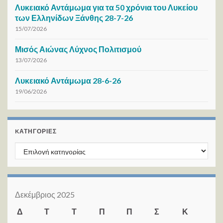
Λυκειακό Αντάμωμα για τα 50 χρόνια του Λυκείου
των Ελληνίδων Ξάνθης 28-7-26
15/07/2026
Μισός Αιώνας Λύχνος Πολιτισμού
13/07/2026
Λυκειακό Αντάμωμα 28-6-26
19/06/2026
KΑΤΗΓΟΡΊΕΣ
Kατηγορίες
Δεκέμβριος 2025
Δ
Τ
Τ
Π
Π
Σ
Κ