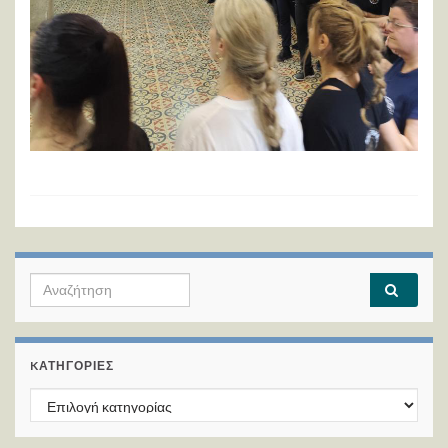
Search for:
KΑΤΗΓΟΡΊΕΣ
Kατηγορίες