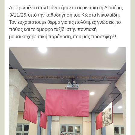
Αφιερωμένο στον Πόντο ήταν το σεμινάριο τη Δευτέρα,
3/11/25, υπό την καθοδήγηση του Κώστα Νικολαΐδη.
Τον ευχαριστούμε θερμά για τις πολύτιμες γνώσεις, το
πάθος και το όμορφο ταξίδι στην ποντιακή
μουσικοχορευτική παράδοση, που μας προσέφερε!