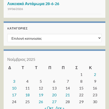
Λυκειακό Αντάμωμα 28-6-26
19/06/2026
KΑΤΗΓΟΡΊΕΣ
Kατηγορίες
Νοέμβριος 2025
Δ
Τ
Τ
Π
Π
Σ
Κ
1
2
3
4
5
6
7
8
9
10
11
12
13
14
15
16
17
18
19
20
21
22
23
24
25
26
27
28
29
30
« Οκτ
Δεκ »