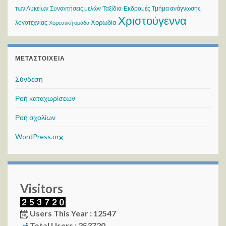
των Λυκείων
Συναντήσεις μελών
Ταξίδια-Εκδρομές
Τμήμα ανάγνωσης
Χριστούγεννα
Χορωδία
λογοτεχνίας
Χορευτική ομάδα
ΜΕΤΑΣΤΟΙΧΕΊΑ
Σύνδεση
Ροή καταχωρίσεων
Ροή σχολίων
WordPress.org
Visitors
Users This Year : 12547
Total Users : 253720