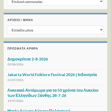
ΑΡΧΕΙΟ / ΜΗΝΑ
ΑΡΧΕΙΟ / ΜΗΝΑ
ΠΡΌΣΦΑΤΑ ΆΡΘΡΑ
Δημοκρίτεια 2-8-2026
03/08/2026
Jakarta World Folklore Festival 2026 | Ινδονησία
21/07/2026
Λυκειακό Αντάμωμα για τα 50 χρόνια του Λυκείου
των Ελληνίδων Ξάνθης 28-7-26
15/07/2026
Μισός Αιώνας Λύχνος Πολιτισμού