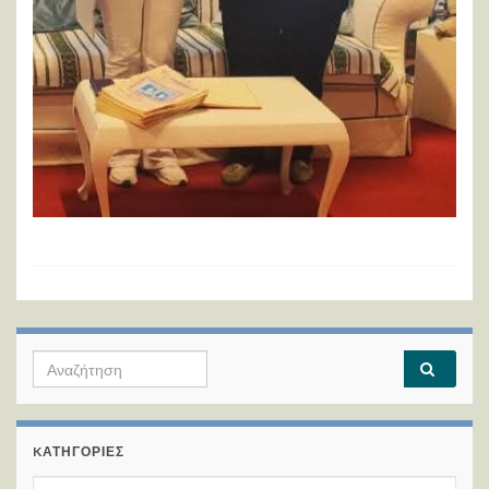
Search for:
KΑΤΗΓΟΡΊΕΣ
Kατηγορίες