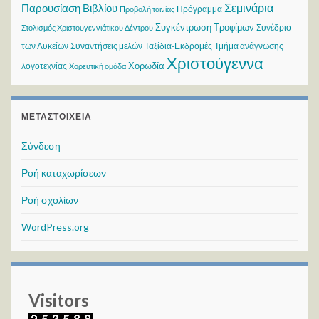
Σεμινάρια
Παρουσίαση Βιβλίου
Πρόγραμμα
Προβολή ταινίας
Συγκέντρωση Τροφίμων
Συνέδριο
Στολισμός Χριστουγεννιάτικου Δέντρου
των Λυκείων
Συναντήσεις μελών
Ταξίδια-Εκδρομές
Τμήμα ανάγνωσης
Χριστούγεννα
Χορωδία
λογοτεχνίας
Χορευτική ομάδα
ΜΕΤΑΣΤΟΙΧΕΊΑ
Σύνδεση
Ροή καταχωρίσεων
Ροή σχολίων
WordPress.org
Visitors