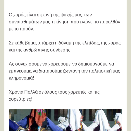
Ο χορός είναι η φωνή της ψυχής μας, των
συναισθημάτων μας, η κίνηση που ενώνει το παρελθόν
με το παρόν.​
Σε κάθε βήμα, υπάρχει η δύναμη της ελπίδας, της χαράς
και της ανθρώπινης σύνδεσης.
Ας συνεχίσουμε να χορεύουμε, να δημιουργούμε, να
εμπνέουμε, να διατηρούμε ζωντανή την πολιτιστική μας
κληρονομιά!
Χρόνια Πολλά σε όλους τους χορευτές και τις
χορεύτριες!​