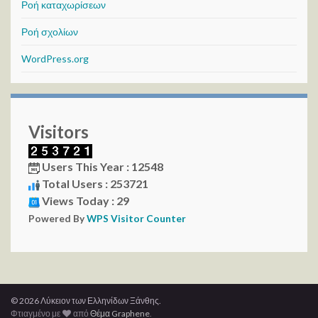
Ροή καταχωρίσεων
Ροή σχολίων
WordPress.org
Visitors
Users This Year : 12548
Total Users : 253721
Views Today : 29
Powered By
WPS Visitor Counter
© 2026 Λύκειον των Ελληνίδων Ξάνθης.
Φτιαγμένο με
από
Θέμα Graphene
.