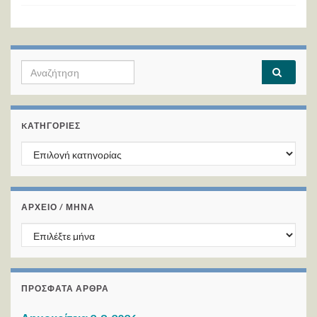
Search for:
KΑΤΗΓΟΡΊΕΣ
Kατηγορίες
ΑΡΧΕΙΟ / ΜΗΝΑ
ΑΡΧΕΙΟ / ΜΗΝΑ
ΠΡΌΣΦΑΤΑ ΆΡΘΡΑ