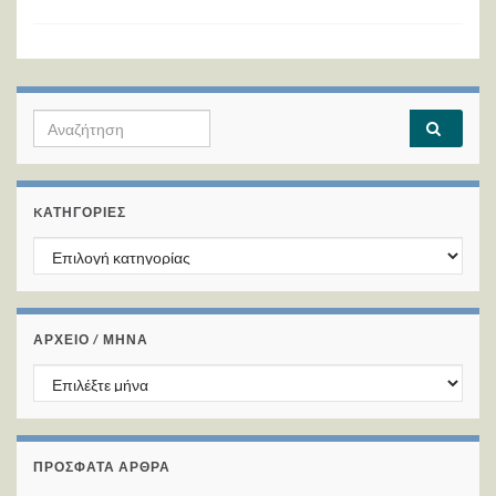
Search for:
KΑΤΗΓΟΡΊΕΣ
Kατηγορίες
ΑΡΧΕΙΟ / ΜΗΝΑ
ΑΡΧΕΙΟ / ΜΗΝΑ
ΠΡΌΣΦΑΤΑ ΆΡΘΡΑ