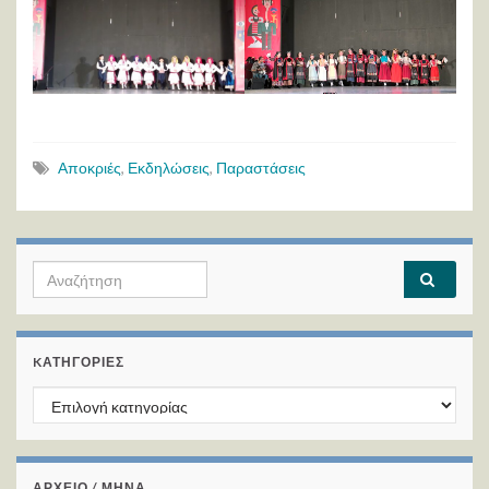
Αποκριές
,
Εκδηλώσεις
,
Παραστάσεις
Search for:
KΑΤΗΓΟΡΊΕΣ
Kατηγορίες
ΑΡΧΕΙΟ / ΜΗΝΑ