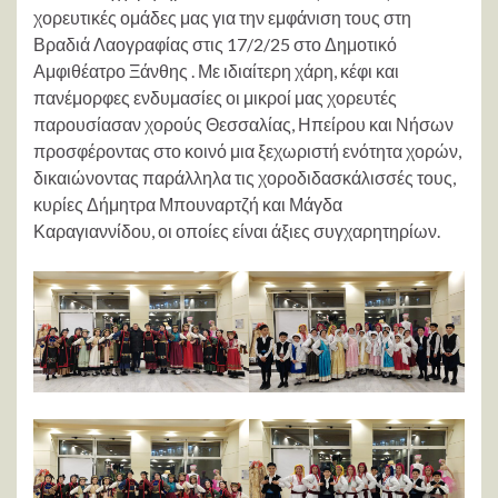
χορευτικές ομάδες μας για την εμφάνιση τους στη
Βραδιά Λαογραφίας στις 17/2/25 στο Δημοτικό
Αμφιθέατρο Ξάνθης . Με ιδιαίτερη χάρη, κέφι και
πανέμορφες ενδυμασίες οι μικροί μας χορευτές
παρουσίασαν χορούς Θεσσαλίας, Ηπείρου και Νήσων
προσφέροντας στο κοινό μια ξεχωριστή ενότητα χορών,
δικαιώνοντας παράλληλα τις χοροδιδασκάλισσές τους,
κυρίες Δήμητρα Μπουναρτζή και Μάγδα
Καραγιαννίδου, οι οποίες είναι άξιες συγχαρητηρίων.