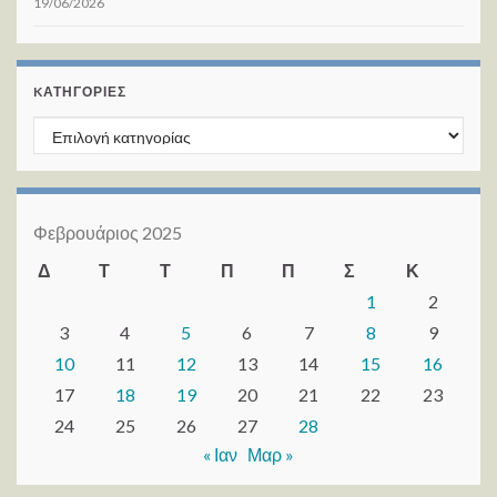
19/06/2026
KΑΤΗΓΟΡΊΕΣ
Kατηγορίες
Φεβρουάριος 2025
Δ
Τ
Τ
Π
Π
Σ
Κ
1
2
3
4
5
6
7
8
9
10
11
12
13
14
15
16
17
18
19
20
21
22
23
24
25
26
27
28
« Ιαν
Μαρ »