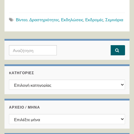
Βίντεο
,
Δραστηριότητες
,
Εκδηλώσεις
,
Εκδρομές
,
Σεμινάρια
Search for:
KΑΤΗΓΟΡΊΕΣ
Kατηγορίες
ΑΡΧΕΙΟ / ΜΗΝΑ
ΑΡΧΕΙΟ / ΜΗΝΑ