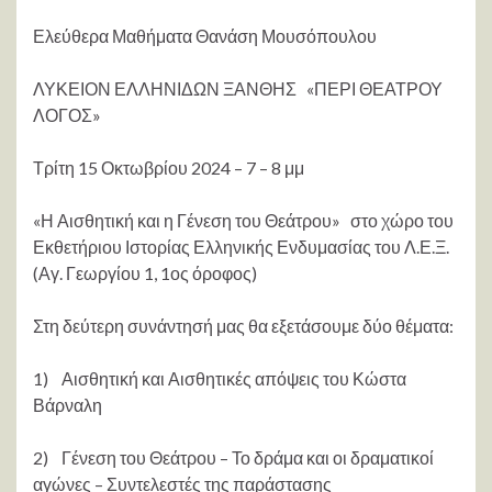
Ελεύθερα Μαθήματα Θανάση Μουσόπουλου
ΛΥΚΕΙΟΝ ΕΛΛΗΝΙΔΩΝ ΞΑΝΘΗΣ «ΠΕΡΙ ΘΕΑΤΡΟΥ
ΛΟΓΟΣ»
Τρίτη 15 Οκτωβρίου 2024 – 7 – 8 μμ
«Η Αισθητική και η Γένεση του Θεάτρου» στο χώρο του
Εκθετήριου Ιστορίας Ελληνικής Ενδυμασίας του Λ.Ε.Ξ.
(Αγ. Γεωργίου 1, 1ος όροφος)
Στη δεύτερη συνάντησή μας θα εξετάσουμε δύο θέματα:
1) Αισθητική και Αισθητικές απόψεις του Κώστα
Βάρναλη
2) Γένεση του Θεάτρου – Το δράμα και οι δραματικοί
αγώνες – Συντελεστές της παράστασης