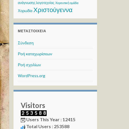
ανάγνωσης λογοτεχνίας
Χορευτική ομάδα
Χριστούγεννα
Χορωδία
ΜΕΤΑΣΤΟΙΧΕΊΑ
Σύνδεση
Ροή καταχωρίσεων
Ροή σχολίων
WordPress.org
Visitors
Users This Year : 12415
Total Users : 253588