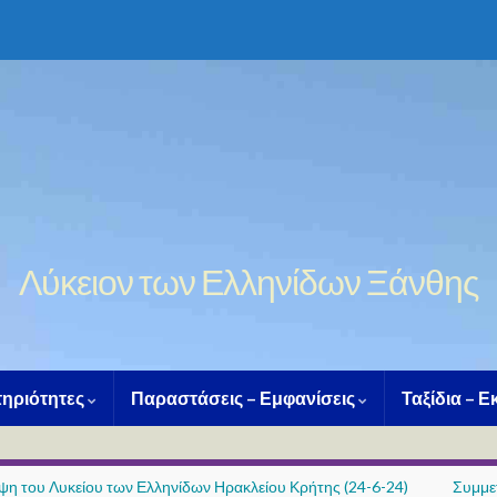
Λύκειον των Ελληνίδων Ξάνθης
ηριότητες
Παραστάσεις – Εμφανίσεις
Ταξίδια – 
ψη του Λυκείου των Ελληνίδων Ηρακλείου Κρήτης (24-6-24)
Συμμε