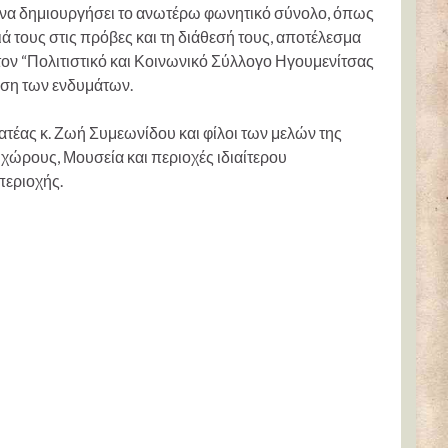
ε να δημιουργήσει το ανωτέρω φωνητικό σύνολο, όπως
ά τους στις πρόβες και τη διάθεσή τους, αποτέλεσμα
τον “Πολιτιστικό και Κοινωνικό Σύλλογο Ηγουμενίτσας
θεση των ενδυμάτων.
ατέας κ. Ζωή Συμεωνίδου και φίλοι των μελών της
 χώρους, Μουσεία και περιοχές ιδιαίτερου
περιοχής.