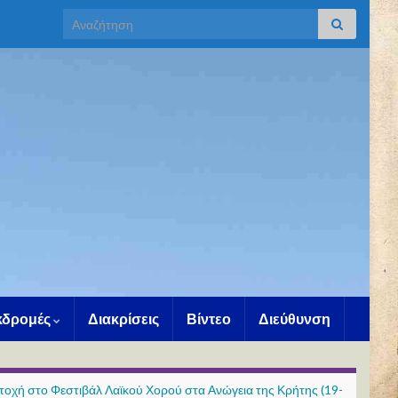
Search for:
Εκδρομές
Διακρίσεις
Βίντεο
Διεύθυνση
τοχή στο Φεστιβάλ Λαϊκού Χορού στα Ανώγεια της Κρήτης (19-