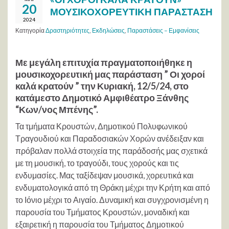
20
ΜΟΥΣΙΚΟΧΟΡΕΥΤΙΚΗ ΠΑΡΑΣΤΑΣΗ
2024
Κατηγορία
Δραστηριότητες
,
Εκδηλώσεις
,
Παραστάσεις – Εμφανίσεις
Με μεγάλη επιτυχία πραγματοποιήθηκε η
μουσικοχορευτική μας παράσταση ” Οι χοροί
καλά κρατούν ” την Κυριακή, 12/5/24, στο
κατάμεστο Δημοτικό Αμφιθέατρο Ξάνθης
“Κων/νος Μπένης”.
Τα τμήματα Κρουστών, Δημοτικού Πολυφωνικού
Τραγουδιού και Παραδοσιακών Χορών ανέδειξαν και
πρόβαλαν πολλά στοιχεία της παράδοσής μας σχετικά
με τη μουσική, το τραγούδι, τους χορούς και τις
ενδυμασίες. Μας ταξίδεψαν μουσικά, χορευτικά και
ενδυματολογικά από τη Θράκη μέχρι την Κρήτη και από
το Ιόνιο μέχρι το Αιγαίο. Δυναμική και συγχρονισμένη η
παρουσία του Τμήματος Κρουστών, μοναδική και
εξαιρετική η παρουσία του Τμήματος Δημοτικού