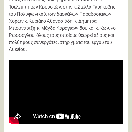
Τσελεμπή των Κρουστών, στην κ. Στέλλα Γκρήκοβιτς
του Πολυφωνικού, των δασκάλων Παραδοσιακών
Χορών κ. Κυριάκο Αθανασιάδη, κ. Δήμητρα
Μπουναρτζή, κ. Μάγδα Καραγιαννίδου και κ. Κων/νο
Ρώσσογλου, όλους τους οποίους θεωρεί άξιους και
πολύτιμους συνεργάτες, στηρίγματα του έργου του
Λυκείου.