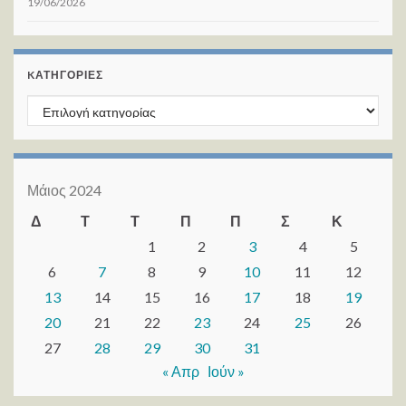
19/06/2026
KΑΤΗΓΟΡΊΕΣ
Kατηγορίες
Μάιος 2024
Δ
Τ
Τ
Π
Π
Σ
Κ
1
2
3
4
5
6
7
8
9
10
11
12
13
14
15
16
17
18
19
20
21
22
23
24
25
26
27
28
29
30
31
« Απρ
Ιούν »