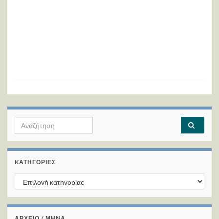
Search for:
KΑΤΗΓΟΡΊΕΣ
Kατηγορίες
ΑΡΧΕΙΟ / ΜΗΝΑ