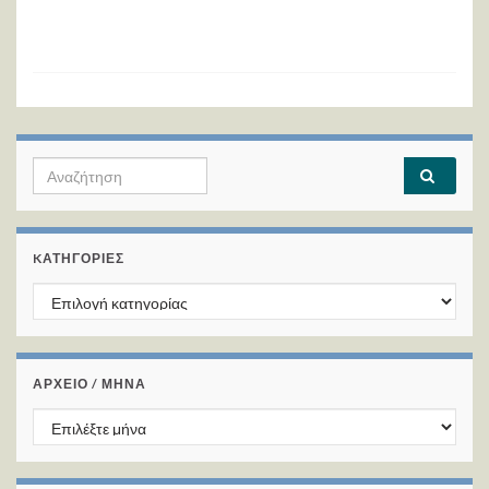
Search for:
KΑΤΗΓΟΡΊΕΣ
Kατηγορίες
ΑΡΧΕΙΟ / ΜΗΝΑ
ΑΡΧΕΙΟ / ΜΗΝΑ