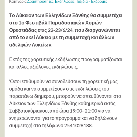
Κατηγορία
Δραστηριότητες
,
Εκδηλώσεις
,
Ταξίδια – Εκδρομές
Το Λύκειον των Ελληνίδων Ξάνθης θα συμμετέχει
στο 1ο Φεστιβάλ Παραδοσιακών Χορών
Ορεστιάδας στις 22-23/6/24, που διοργανώνεται
από το εκεί Λύκειο με τη συμμετοχή και άλλων
αδελφών Λυκείων.
Εκτός της χορευτικής εκδήλωσης προγραμματίζονται
και άλλες αξιόλογες εκδηλώσεις.
‘Οσοι επιθυμούν να συνοδεύσουν τη χορευτική μας
ομάδα και να συμμετέχουν στις εκδηλώσεις του
παραπάνω διημέρου, μπορούν να απευθύνονται στο
Λύκειον των Ελληνίδων Ξάνθης καθημερινά εκτός
Σαββατοκύριακου, από ώρα 19:00- 21:00 για να
ενημερώνονται για το πρόγραμμα και να δηλώνουν
συμμετοχή στο τηλέφωνο 2541028188.