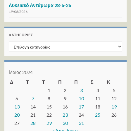
Λυκειακό Αντάμωμα 28-6-26
19/06/2026
KΑΤΗΓΟΡΊΕΣ
Kατηγορίες
Μάιος 2024
Δ
Τ
Τ
Π
Π
Σ
Κ
1
2
3
4
5
6
7
8
9
10
11
12
13
14
15
16
17
18
19
20
21
22
23
24
25
26
27
28
29
30
31
« Απρ
Ιούν »