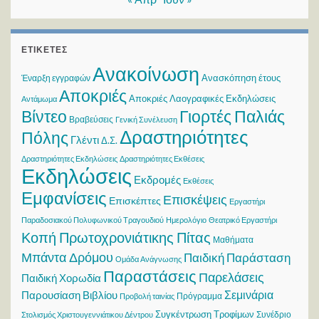
ΕΤΙΚΈΤΕΣ
Ανακοίνωση
Ανασκόπηση έτους
Έναρξη εγγραφών
Αποκριές
Αποκριές Λαογραφικές Εκδηλώσεις
Αντάμωμα
Βίντεο
Γιορτές Παλιάς
Βραβεύσεις
Γενική Συνέλευση
Δραστηριότητες
Πόλης
Γλέντι
Δ.Σ.
Δραστηριότητες Εκδηλώσεις
Δραστηριότητες Εκθέσεις
Εκδηλώσεις
Εκδρομές
Εκθέσεις
Εμφανίσεις
Επισκέψεις
Επισκέπτες
Εργαστήρι
Παραδοσιακού Πολυφωνικού Τραγουδιού
Ημερολόγιο
Θεατρικό Εργαστήρι
Κοπή Πρωτοχρονιάτικης Πίτας
Μαθήματα
Μπάντα Δρόμου
Παιδική Παράσταση
Ομάδα Ανάγνωσης
Παραστάσεις
Παρελάσεις
Παιδική Χορωδία
Σεμινάρια
Παρουσίαση Βιβλίου
Πρόγραμμα
Προβολή ταινίας
Συγκέντρωση Τροφίμων
Συνέδριο
Στολισμός Χριστουγεννιάτικου Δέντρου