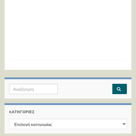
Search for:
KΑΤΗΓΟΡΊΕΣ
Kατηγορίες