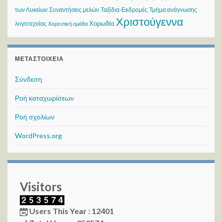
των Λυκείων
Συναντήσεις μελών
Ταξίδια-Εκδρομές
Τμήμα ανάγνωσης
Χριστούγεννα
Χορωδία
λογοτεχνίας
Χορευτική ομάδα
ΜΕΤΑΣΤΟΙΧΕΊΑ
Σύνδεση
Ροή καταχωρίσεων
Ροή σχολίων
WordPress.org
Visitors
Users This Year : 12401