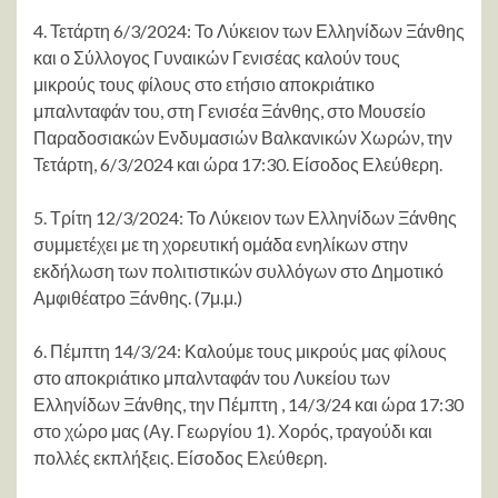
4. Τετάρτη 6/3/2024: Το Λύκειον των Ελληνίδων Ξάνθης
και ο Σύλλογος Γυναικών Γενισέας καλούν τους
μικρούς τους φίλους στο ετήσιο αποκριάτικο
μπαλνταφάν του, στη Γενισέα Ξάνθης, στο Μουσείο
Παραδοσιακών Ενδυμασιών Βαλκανικών Χωρών, την
Τετάρτη, 6/3/2024 και ώρα 17:30. Είσοδος Ελεύθερη.
5. Τρίτη 12/3/2024: Το Λύκειον των Ελληνίδων Ξάνθης
συμμετέχει με τη χορευτική ομάδα ενηλίκων στην
εκδήλωση των πολιτιστικών συλλόγων στο Δημοτικό
Αμφιθέατρο Ξάνθης. (7μ.μ.)
6. Πέμπτη 14/3/24: Καλούμε τους μικρούς μας φίλους
στο αποκριάτικο μπαλνταφάν του Λυκείου των
Ελληνίδων Ξάνθης, την Πέμπτη , 14/3/24 και ώρα 17:30
στο χώρο μας (Αγ. Γεωργίου 1). Χορός, τραγούδι και
πολλές εκπλήξεις. Είσοδος Ελεύθερη.