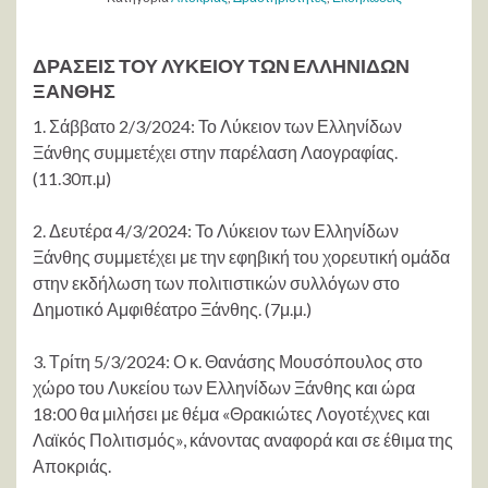
ΔΡΑΣΕΙΣ ΤΟΥ ΛΥΚΕΙΟΥ ΤΩΝ ΕΛΛΗΝΙΔΩΝ
ΞΑΝΘΗΣ
1. Σάββατο 2/3/2024: Το Λύκειον των Ελληνίδων
Ξάνθης συμμετέχει στην παρέλαση Λαογραφίας.
(11.30π.μ)
2. Δευτέρα 4/3/2024: Το Λύκειον των Ελληνίδων
Ξάνθης συμμετέχει με την εφηβική του χορευτική ομάδα
στην εκδήλωση των πολιτιστικών συλλόγων στο
Δημοτικό Αμφιθέατρο Ξάνθης. (7μ.μ.)
3. Τρίτη 5/3/2024: Ο κ. Θανάσης Μουσόπουλος στο
χώρο του Λυκείου των Ελληνίδων Ξάνθης και ώρα
18:00 θα μιλήσει με θέμα «Θρακιώτες Λογοτέχνες και
Λαϊκός Πολιτισμός», κάνοντας αναφορά και σε έθιμα της
Αποκριάς.