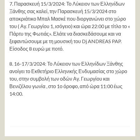
7. Παρασκευή 15/3/2024: Το Λύκειον των Ελληνίδων
Ξάνθης σας καλεί, την Παρασκευή 15/3/2024 στο
αποκριάτικο Μπαλ Μασκέ που διοργανώνει στο χώρο
του ( Αγ. Γεωργίου 1, ισόγειο) και ώρα 22:00 με τίτλο το «
Πάρτυ της Φωτιάς». Ελάτε να διασκεδάσουμε και να
ξεφαντώσουμε με τη μουσική του Dj ANDREAS PAP.
Είσοδος 8 ευρώ με ποτό.
8. 16-17/3/2024: Το Λύκειον των Ελληνίδων Ξάνθης
ανοίγει το Εκθετήριο Ελληνικής Ενδυμασίας στο χώρο
του, στην συμβολή των οδών Αγ. Γεωργίου και
Βενιζέλου γωνία , στο 1ο όροφο, από ώρα 11:00 έως
14:00.