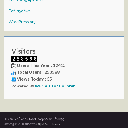
Ροή σχολίων
WordPress.org
Visitors
Users This Year : 12415
Total Users : 253588
Views Today : 35
Powered By
WPS Visitor Counter
© 2026 Λύκειον των Ελληνίδων Ξάνθης.
Φτιαγμένο με
από
Θέμα Graphene
.