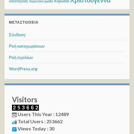
Χριστούγεννα
Χορωδία
λογοτεχνίας
Χορευτική ομάδα
ΜΕΤΑΣΤΟΙΧΕΊΑ
Σύνδεση
Ροή καταχωρίσεων
Ροή σχολίων
WordPress.org
Visitors
Users This Year : 12489
Total Users : 253662
Views Today : 30