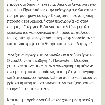
πέρασε στη δημοτική και εντάχθηκε στη λεγόμενη γενιά
του 1880. Πρωτοπόρος στην πεζογραφία, αλλά και στην
ποίηση με σημαντικό έργο. Εκτός από τη λογοτεχνική
παρουσία και διαδρομή στην πεζογραφία και στην
ποίηση, ο Γεώργιος Βιζυηνός αποτελεί ένα μεγάλο
κεφάλαιο του νεοελληνικού πολιτισμού σε πολλούς
τομείς, στην ψυχολογία, αισθητική και φιλοσοφία, αλλά
και στη λαογραφία, στο θέατρο και στην παιδαγωγική.
Δεν έχει αναγνωριστεί εν συνόλω το πλούσιο έργο του.
Ο νεοελληνιστής καθηγητής Παναγιώτης Μουλλάς
(1935 – 2010) σημειώνει: “Να συλλάβουμε τη σύνολη
πνευματική του παρουσία ως ποιητή, διηγηματογράφου
και διανοουμένου συνάμα […] έτσι που το κάθε μέρος να
βρίσκει τη θέση του, να συνδέεται, να φωτίζεται και να
ερμηνεύεται από ένα όλον.
Κάτι που μπορεί να νοηθεί και ως χρέος μας ή οφειλή