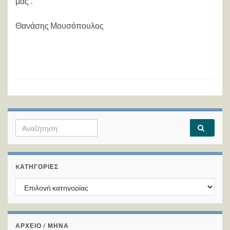
μας”.
Θανάσης Μουσόπουλος
Search for:
KΑΤΗΓΟΡΊΕΣ
Kατηγορίες
ΑΡΧΕΙΟ / ΜΗΝΑ