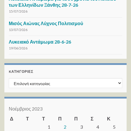
των Ελληνίδων Ξάνθης 28-7-26
15/07/2026
Μισός Αιώνας Λύχνος Πολιτισμού
13/07/2026
Λυκειακό Αντάμωμα 28-6-26
19/06/2026
KΑΤΗΓΟΡΊΕΣ
Kατηγορίες
Νοέμβριος 2023
Δ
Τ
Τ
Π
Π
Σ
Κ
1
2
3
4
5