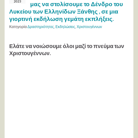
2023
μας να στολίσουμε το Δένδρο του
Λυκείου των Ελληνίδων Ξάνθης , σε μια
γιορτινή εκδήλωση γεμάτη εκπλήξεις.
Κατηγορία
Δραστηριότητες
,
Εκδηλώσεις
,
Χριστουγέννων
Ελάτε να νοιώσουμε όλοι μαζί το πνεύμα των
Χριστουγέννων.