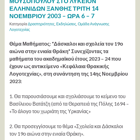
ΜΟΥΣΟΠΟΥΛΟΥ ΣΤΟ ΛΥΚΕΙΟΝ
ΕΛΛΗΝΙΔΩΝ ΞΑΝΘΗΣ ΤΡΙΤΗ 14
ΝΟΕΜΒΡΙΟΥ 2003 – ΩΡΑ 6 – 7
Κατηγορία
Δραστηριότητες
,
Εκδηλώσεις
,
Ομάδα Ανάγνωσης
Λογοτεχνίας
Θέμα Μαθήματος: “Δάσκαλοι και σχολεία τον 19ο
αιώνα στην ενιαία Θράκη” Συνεχίζοντας τα
μαθήματα του ακαδημαϊκού έτους 2023 – 24 που
έχουν ως αντικείμενο «Κεφάλαια Θρακικής
Λογοτεχνίας», στη συνάντηση της 14ης Νοεμβρίου
2023:
1. Θα παρουσιάσουμε και σχολιάσουμε το κείμενο του
Βασίλειου Βατάτζη (από τα Θεραπειά της Πόλης 1694 –
«Το άλογο του χωριάτη της Υρκανίας»
2. Θα προσεγγίσουμε το θέμα «Σχολεία και Δάσκαλοι
τον 19ο αιώνα στην ενιαία Θράκη».