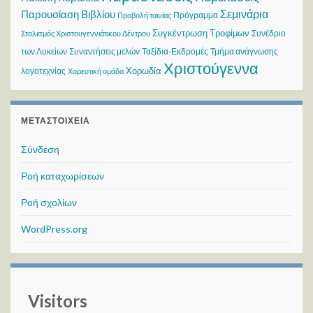
Σεμινάρια
Παρουσίαση Βιβλίου
Πρόγραμμα
Προβολή ταινίας
Συγκέντρωση Τροφίμων
Συνέδριο
Στολισμός Χριστουγεννιάτικου Δέντρου
των Λυκείων
Συναντήσεις μελών
Ταξίδια-Εκδρομές
Τμήμα ανάγνωσης
Χριστούγεννα
Χορωδία
λογοτεχνίας
Χορευτική ομάδα
ΜΕΤΑΣΤΟΙΧΕΊΑ
Σύνδεση
Ροή καταχωρίσεων
Ροή σχολίων
WordPress.org
Visitors