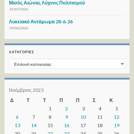
Μισός Αιώνας Λύχνος Πολιτισμού
13/07/2026
Λυκειακό Αντάμωμα 28-6-26
19/06/2026
KΑΤΗΓΟΡΊΕΣ
Kατηγορίες
Νοέμβριος 2023
Δ
Τ
Τ
Π
Π
Σ
Κ
1
2
3
4
5
6
7
8
9
10
11
12
13
14
15
16
17
18
19
20
21
22
23
24
25
26