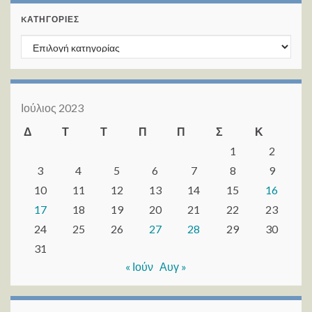
KΑΤΗΓΟΡΊΕΣ
Kατηγορίες
Ιούλιος 2023
Δ
Τ
Τ
Π
Π
Σ
Κ
1
2
3
4
5
6
7
8
9
10
11
12
13
14
15
16
17
18
19
20
21
22
23
24
25
26
27
28
29
30
31
« Ιούν
Αυγ »