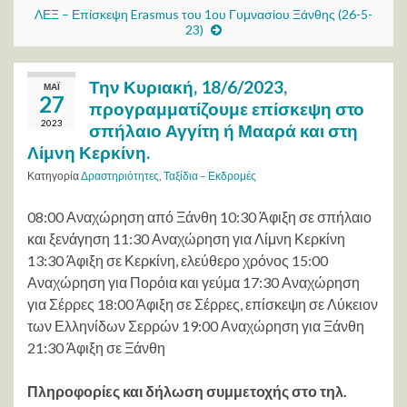
ΛΕΞ – Επίσκεψη Erasmus του 1ου Γυμνασίου Ξάνθης (26-5-
23)
Την Κυριακή, 18/6/2023,
ΜΆΙ
27
προγραμματίζουμε επίσκεψη στο
2023
σπήλαιο Αγγίτη ή Μααρά και στη
Λίμνη Κερκίνη.
Κατηγορία
Δραστηριότητες
,
Ταξίδια – Εκδρομές
08:00 Αναχώρηση από Ξάνθη 10:30 Άφιξη σε σπήλαιο
και ξενάγηση 11:30 Αναχώρηση για Λίμνη Κερκίνη
13:30 Άφιξη σε Κερκίνη, ελεύθερο χρόνος 15:00
Αναχώρηση για Πορόια και γεύμα 17:30 Αναχώρηση
για Σέρρες 18:00 Άφιξη σε Σέρρες, επίσκεψη σε Λύκειον
των Ελληνίδων Σερρών 19:00 Αναχώρηση για Ξάνθη
21:30 Άφιξη σε Ξάνθη
Πληροφορίες και δήλωση συμμετοχής στο τηλ.