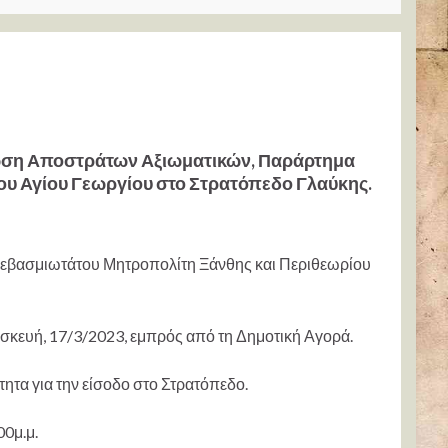
νωση Αποστράτων Αξιωματικών, Παράρτημα
του Αγίου Γεωργίου στο Στρατόπεδο Γλαύκης.
υ Σεβασμιωτάτου Μητροπολίτη Ξάνθης και Περιθεωρίου
ασκευή, 17/3/2023, εμπρός από τη Δημοτική Αγορά.
τητα για την είσοδο στο Στρατόπεδο.
0μ.μ.