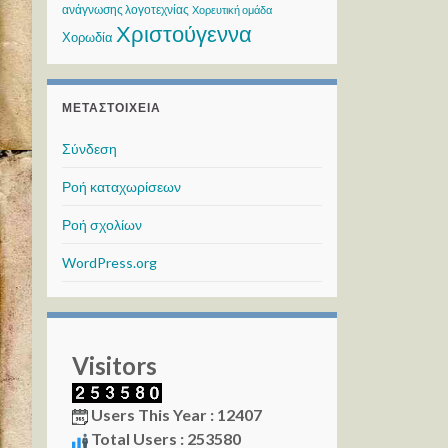
ανάγνωσης λογοτεχνίας
Χορευτική ομάδα
Χριστούγεννα
Χορωδία
ΜΕΤΑΣΤΟΙΧΕΊΑ
Σύνδεση
Ροή καταχωρίσεων
Ροή σχολίων
WordPress.org
Visitors
Users This Year : 12407
Total Users : 253580