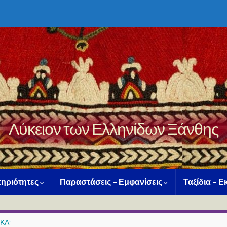
Λύκειον των Ελληνίδων Ξάνθης
ηριότητες
Παραστάσεις – Εμφανίσεις
Ταξίδια – 
ΚΑ”