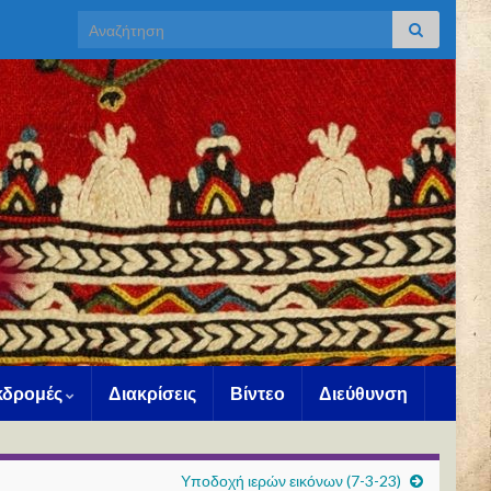
Search for:
Εκδρομές
Διακρίσεις
Βίντεο
Διεύθυνση
Υποδοχή ιερών εικόνων (7-3-23)