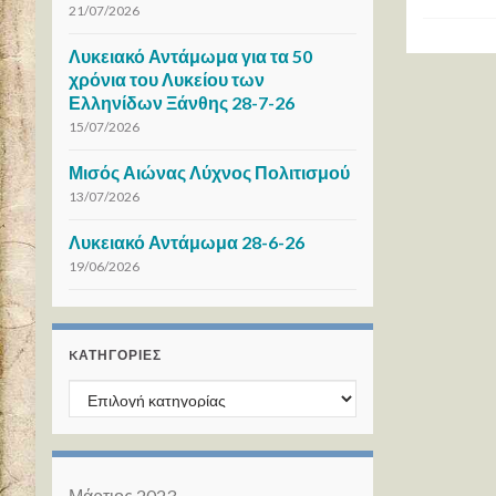
21/07/2026
Λυκειακό Αντάμωμα για τα 50
χρόνια του Λυκείου των
Ελληνίδων Ξάνθης 28-7-26
15/07/2026
Μισός Αιώνας Λύχνος Πολιτισμού
13/07/2026
Λυκειακό Αντάμωμα 28-6-26
19/06/2026
KΑΤΗΓΟΡΊΕΣ
Kατηγορίες
Μάρτιος 2023