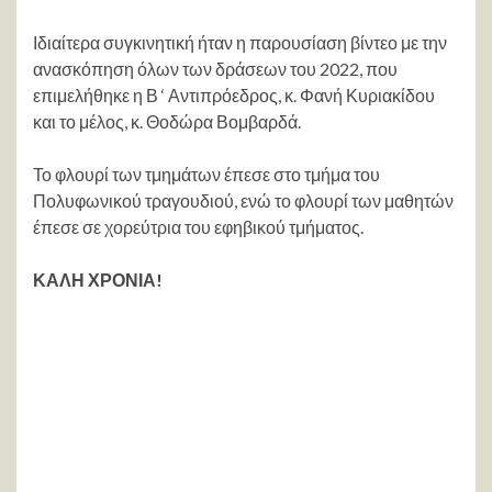
Ιδιαίτερα συγκινητική ήταν η παρουσίαση βίντεο με την
ανασκόπηση όλων των δράσεων του 2022, που
επιμελήθηκε η Β ‘ Αντιπρόεδρος, κ. Φανή Κυριακίδου
και το μέλος, κ. Θοδώρα Βομβαρδά.
Το φλουρί των τμημάτων έπεσε στο τμήμα του
Πολυφωνικού τραγουδιού, ενώ το φλουρί των μαθητών
έπεσε σε χορεύτρια του εφηβικού τμήματος.
ΚΑΛΗ ΧΡΟΝΙΑ!