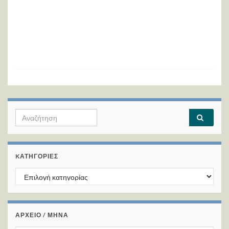
Search for:
KΑΤΗΓΟΡΊΕΣ
Kατηγορίες
ΑΡΧΕΙΟ / ΜΗΝΑ