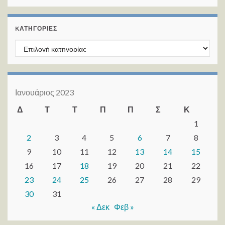
KΑΤΗΓΟΡΊΕΣ
Kατηγορίες
Ιανουάριος 2023
Δ
Τ
Τ
Π
Π
Σ
Κ
1
2
3
4
5
6
7
8
9
10
11
12
13
14
15
16
17
18
19
20
21
22
23
24
25
26
27
28
29
30
31
« Δεκ
Φεβ »