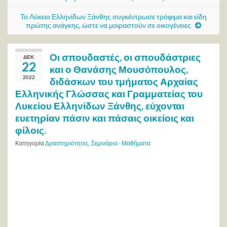
Το Λύκειο Ελληνίδων Ξάνθης συγκέντρωσε τρόφιμα και είδη
πρώτης ανάγκης, ώστε να μοιραστούν σε οικογένειες
Οι σπουδαστές, οι σπουδάστριες
ΔΕΚ
22
και ο Θανάσης Μουσόπουλος,
2022
διδάσκων του τμήματος Αρχαίας
Ελληνικής Γλώσσας και Γραμματείας του
Λυκείου Ελληνίδων Ξάνθης, εύχονται
ευετηρίαν πάσιν και πάσαις οικείοις και
φίλοις.
Κατηγορία
Δραστηριότητες
,
Σεμινάρια - Μαθήματα