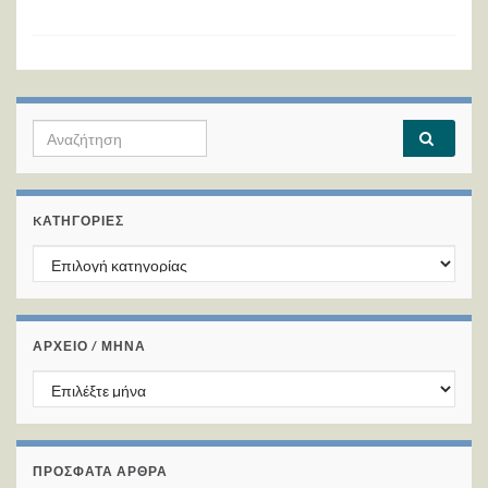
Search for:
KΑΤΗΓΟΡΊΕΣ
Kατηγορίες
ΑΡΧΕΙΟ / ΜΗΝΑ
ΑΡΧΕΙΟ / ΜΗΝΑ
ΠΡΌΣΦΑΤΑ ΆΡΘΡΑ