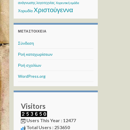
ανάγνωσης λογοτεχνίας
Χορευτική ομάδα
Χριστούγεννα
Χορωδία
ΜΕΤΑΣΤΟΙΧΕΊΑ
Σύνδεση
Ροή καταχωρίσεων
Ροή σχολίων
WordPress.org
Visitors
Users This Year : 12477
Total Users : 253650