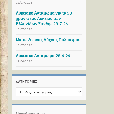
21/07/2026
Λυκειακό Αντάμωμα για τα 50
χρόνια του Λυκείου των
Ελληνίδων Ξάνθης 28-7-26
15/07/2026
Μισός Αιώνας Λύχνος Πολιτισμού
13/07/2026
Λυκειακό Αντάμωμα 28-6-26
19/06/2026
KΑΤΗΓΟΡΊΕΣ
Kατηγορίες
Νοέμβριος 2022