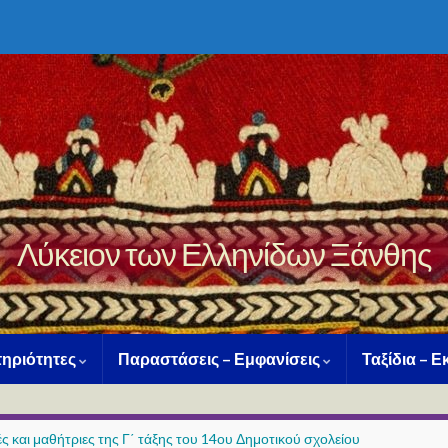
Λύκειον των Ελληνίδων Ξάνθης
ηριότητες
Παραστάσεις – Εμφανίσεις
Ταξίδια – 
 και μαθήτριες της Γ΄ τάξης του 14ου Δημοτικού σχολείου