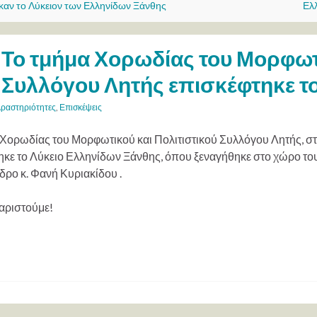
καν το Λύκειον των Ελληνίδων Ξάνθης
Ελλ
Το τμήμα Χορωδίας του Μορφωτι
Συλλόγου Λητής επισκέφτηκε τ
ραστηριότητες
,
Επισκέψεις
 Χορωδίας του Μορφωτικού και Πολιτιστικού Συλλόγου Λητής, στ
ηκε το Λύκειο Ελληνίδων Ξάνθης, όπου ξεναγήθηκε στο χώρο τ
δρο κ. Φανή Κυριακίδου .
αριστούμε!