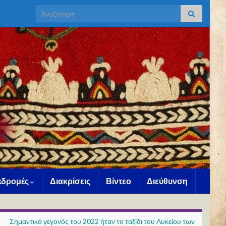
Search for:
Εκδρομές
Διακρίσεις
Βίντεο
Διεύθυνση
Σημαντικό γεγονός του 2022 ήταν το ταξίδι του Λυκείου των