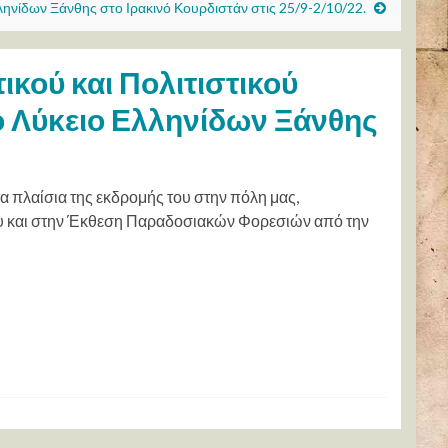
ηνίδων Ξάνθης στο Ιρακινό Κουρδιστάν στις 25/9-2/10/22.
κού και Πολιτιστικού
ο Λύκειο Ελληνίδων Ξάνθης
α πλαίσια της εκδρομής του στην πόλη μας,
ου και στην Έκθεση Παραδοσιακών Φορεσιών από την