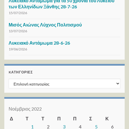
Λυκειακό Αντάμωμα για τα 50 χρόνια του Λυκείου
των Ελληνίδων Ξάνθης 28-7-26
15/07/2026
Μισός Αιώνας Λύχνος Πολιτισμού
13/07/2026
Λυκειακό Αντάμωμα 28-6-26
19/06/2026
KΑΤΗΓΟΡΊΕΣ
Kατηγορίες
Νοέμβριος 2022
Δ
Τ
Τ
Π
Π
Σ
Κ
1
2
3
4
5
6