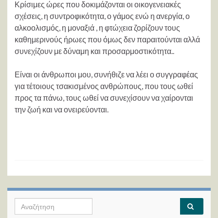
Κρίσιμες ώρες που δοκιμάζονται οι οικογενειακές
σχέσεις, η συντροφικότητα, ο γάμος ενώ η ανεργία, ο
αλκοολισμός, η μοναξιά , η φτώχεια ζορίζουν τους
καθημερινούς ήρωες που όμως δεν παραιτούνται αλλά
συνεχίζουν με δύναμη και προσαρμοστικότητα..
Είναι οι άνθρωποι μου, συνήθιζε να λέει ο συγγραφέας
για τέτοιους τσακισμένος ανθρώπους, που τους ωθεί
προς τα πάνω, τους ωθεί να συνεχίσουν να χαίρονται
την ζωή και να ονειρεύονται.
Search for: