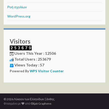
Ροή σχολίων
WordPress.org
Visitors
Users This Year : 12506
Total Users : 253679
Views Today : 57
Powered By
WPS Visitor Counter
© 2026 Λύκειον των Ελληνίδων Ξάνθης.
Φτιαγμένο με
από
Θέμα Graphene
.