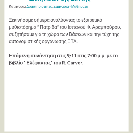
Κατηγορία
Δραστηριότητες
,
Σεμινάρια - Μαθήματα
Ξεκινήσαμε σήμερα αναλύοντας το εξαιρετικό
μυθιστόρημα ” Πατρίδα” του Ισπανού Φ. Αραμπούρου,
συζητήσαμε για τη χώρα των Βάσκων και την τύχη της
αυτονομιστικής οργάνωσης ΕΤΑ.
Επόμενη συνάντηση στις 9/11 στις 7:00 μ.μ. με το
βιβλίο ” Ελέφαντας” του R. Carver.