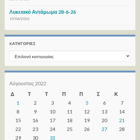
Λυκειακό Αντάμωμα 28-6-26
19/06/2026
KΑΤΗΓΟΡΊΕΣ
Kατηγορίες
Αύγουστος 2022
Δ
Τ
Τ
Π
Π
Σ
Κ
1
2
3
4
5
6
7
8
9
10
11
12
13
14
15
16
17
18
19
20
21
22
23
24
25
26
27
28
29
30
31