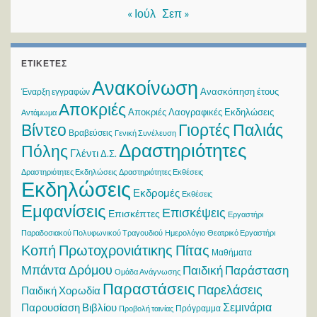
« Ιούλ
Σεπ »
ΕΤΙΚΈΤΕΣ
Ανακοίνωση
Ανασκόπηση έτους
Έναρξη εγγραφών
Αποκριές
Αποκριές Λαογραφικές Εκδηλώσεις
Αντάμωμα
Βίντεο
Γιορτές Παλιάς
Βραβεύσεις
Γενική Συνέλευση
Δραστηριότητες
Πόλης
Γλέντι
Δ.Σ.
Δραστηριότητες Εκδηλώσεις
Δραστηριότητες Εκθέσεις
Εκδηλώσεις
Εκδρομές
Εκθέσεις
Εμφανίσεις
Επισκέψεις
Επισκέπτες
Εργαστήρι
Παραδοσιακού Πολυφωνικού Τραγουδιού
Ημερολόγιο
Θεατρικό Εργαστήρι
Κοπή Πρωτοχρονιάτικης Πίτας
Μαθήματα
Μπάντα Δρόμου
Παιδική Παράσταση
Ομάδα Ανάγνωσης
Παραστάσεις
Παρελάσεις
Παιδική Χορωδία
Σεμινάρια
Παρουσίαση Βιβλίου
Πρόγραμμα
Προβολή ταινίας