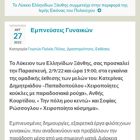
Το Λύκειο Ελληνίδων Ξάνθης συμμετείχε στην περιφορά της
Ιερής Εικόνας του Πολιούχου
Εμπνεύσεις Γυναικών
ΑΥΓ
27
2022
Κατηγορία
Γιορτών Παλιάς Πόλης
,
Δραστηριότητες
,
Εκθέσεις
Το Λύκειον των Ελληνίδων Ξάνθης, σας προσκαλεί
την Παρασκευή, 2/9/22 και ώρα 19:00, στα εγκαίνια
της ομαδικής έκθεσης των μελών του: Κατερίνας
Δημητριάδου –Παπαδοπούλου «Χειροποίητες
κούκλες με παραδοσιακά ρούχα», Ανθής
Κουρτίδου, « Την πόλη μου κεντώ» και Σοφίας
Ρώσσογλου « Χειροποίητο κόσμημα».
Εμπνευσμένες δημιουργίες, εξαιρετικά έργα φιλότεχνων
γυναικών, που αναδεικνύουν και προβάλλουν την
παράδοση μέσα από μια σημερινή ματιά. Διάρκεια