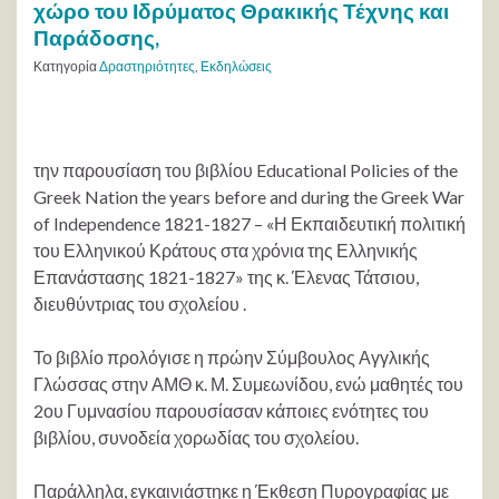
χώρο του Ιδρύματος Θρακικής Τέχνης και
Παράδοσης,
Κατηγορία
Δραστηριότητες
,
Εκδηλώσεις
την παρουσίαση του βιβλίου Educational Policies of the
Greek Nation the years before and during the Greek War
of Independence 1821-1827 – «Η Εκπαιδευτική πολιτική
του Ελληνικού Κράτους στα χρόνια της Ελληνικής
Επανάστασης 1821-1827» της κ. Έλενας Τάτσιου,
διευθύντριας του σχολείου .
Το βιβλίο προλόγισε η πρώην Σύμβουλος Αγγλικής
Γλώσσας στην ΑΜΘ κ. Μ. Συμεωνίδου, ενώ μαθητές του
2ου Γυμνασίου παρουσίασαν κάποιες ενότητες του
βιβλίου, συνοδεία χορωδίας του σχολείου.
Παράλληλα, εγκαινιάστηκε η Έκθεση Πυρογραφίας με