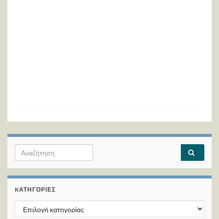
Search for:
KΑΤΗΓΟΡΊΕΣ
Kατηγορίες