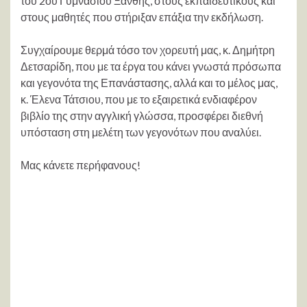
του 2ου Γυμνασίου Ξάνθης, στους εκπαιδευτικούς και
στους μαθητές που στήριξαν επάξια την εκδήλωση.
Συγχαίρουμε θερμά τόσο τον χορευτή μας, κ. Δημήτρη
Δετσαρίδη, που με τα έργα του κάνει γνωστά πρόσωπα
και γεγονότα της Επανάστασης, αλλά και το μέλος μας,
κ. Έλενα Τάτσιου, που με το εξαιρετικά ενδιαφέρον
βιβλίο της στην αγγλική γλώσσα, προσφέρει διεθνή
υπόσταση στη μελέτη των γεγονότων που αναλύει.
Μας κάνετε περήφανους!