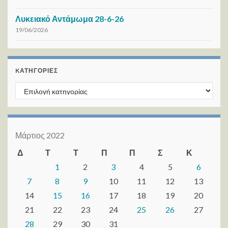
Λυκειακό Αντάμωμα 28-6-26
19/06/2026
KΑΤΗΓΟΡΊΕΣ
Kατηγορίες
Μάρτιος 2022
Δ
Τ
Τ
Π
Π
Σ
Κ
1
2
3
4
5
6
7
8
9
10
11
12
13
14
15
16
17
18
19
20
21
22
23
24
25
26
27
28
29
30
31