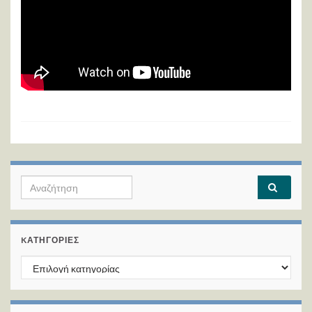
Search for:
KΑΤΗΓΟΡΊΕΣ
Kατηγορίες