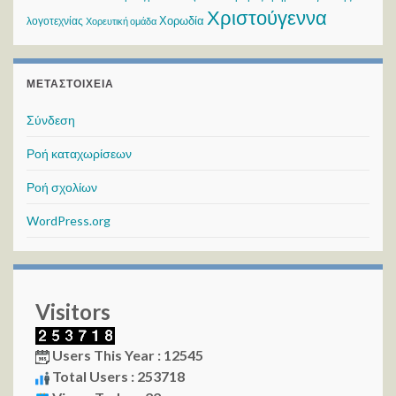
Χριστούγεννα
Χορωδία
λογοτεχνίας
Χορευτική ομάδα
ΜΕΤΑΣΤΟΙΧΕΊΑ
Σύνδεση
Ροή καταχωρίσεων
Ροή σχολίων
WordPress.org
Visitors
Users This Year : 12545
Total Users : 253718