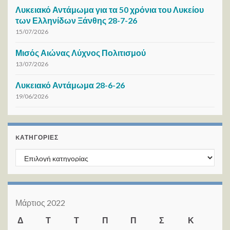
Λυκειακό Αντάμωμα για τα 50 χρόνια του Λυκείου
των Ελληνίδων Ξάνθης 28-7-26
15/07/2026
Μισός Αιώνας Λύχνος Πολιτισμού
13/07/2026
Λυκειακό Αντάμωμα 28-6-26
19/06/2026
KΑΤΗΓΟΡΊΕΣ
Kατηγορίες
Μάρτιος 2022
Δ
Τ
Τ
Π
Π
Σ
Κ