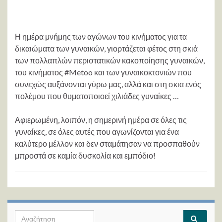
Η ημέρα μνήμης των αγώνων του κινήματος για τα
δικαιώματα των γυναικών, γιορτάζεται φέτος στη σκιά
των πολλαπλών περιστατικών κακοποίησης γυναικών,
του κινήματος #Metoo και των γυναικοκτονιών που
συνεχώς αυξάνονται γύρω μας, αλλά και στη σκια ενός
πολέμου που θυματοποιοεί χιλιάδες γυναίκες …
Αφιερωμένη, λοιπόν, η σημερινή ημέρα σε όλες τις
γυναίκες, σε όλες αυτές που αγωνίζονται για ένα
καλύτερο μέλλον και δεν σταμάτησαν να προσπαθούν
μπροστά σε καμία δυσκολία και εμπόδιο!
Search for: