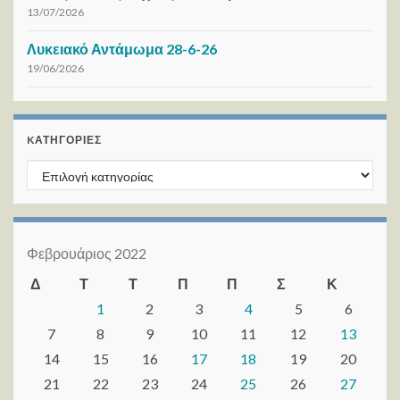
13/07/2026
Λυκειακό Αντάμωμα 28-6-26
19/06/2026
KΑΤΗΓΟΡΊΕΣ
Kατηγορίες
Φεβρουάριος 2022
Δ
Τ
Τ
Π
Π
Σ
Κ
1
2
3
4
5
6
7
8
9
10
11
12
13
14
15
16
17
18
19
20
21
22
23
24
25
26
27