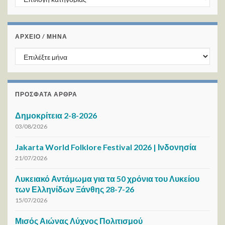
ΑΡΧΕΙΟ / ΜΗΝΑ
ΑΡΧΕΙΟ / ΜΗΝΑ
ΠΡΌΣΦΑΤΑ ΆΡΘΡΑ
Δημοκρίτεια 2-8-2026
03/08/2026
Jakarta World Folklore Festival 2026 | Ινδονησία
21/07/2026
Λυκειακό Αντάμωμα για τα 50 χρόνια του Λυκείου
των Ελληνίδων Ξάνθης 28-7-26
15/07/2026
Μισός Αιώνας Λύχνος Πολιτισμού