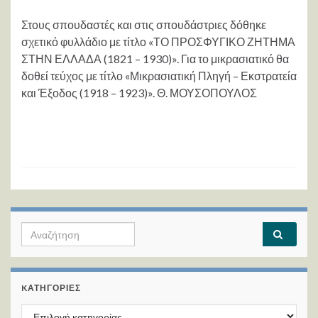
Στους σπουδαστές και στις σπουδάστριες δόθηκε
σχετικό φυλλάδιο με τίτλο «ΤΟ ΠΡΟΣΦΥΓΙΚΟ ΖΗΤΗΜΑ
ΣΤΗΝ ΕΛΛΑΔΑ (1821 – 1930)». Για το μικρασιατικό θα
δοθεί τεύχος με τίτλο «Μικρασιατική Πληγή – Εκστρατεία
και Έξοδος (1918 – 1923)». Θ. ΜΟΥΣΟΠΟΥΛΟΣ
Search for:
KΑΤΗΓΟΡΊΕΣ
Kατηγορίες