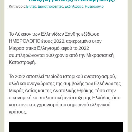
Κατηγορία
Βίντεο
,
Δραστηριότητες
,
Εκδηλώσεις
,
Ημερολόγιο
Το Λύκειον των Ελληνίδων Ξάνθης εξέδωσε
ΗΜΕΡΟΛΟΓΙΟ έτους 2022, αφιερωμένο στον
Μικρασιατικό Ελληνισμό, αφού το 2022
συμπληρώνονται 100 χρόνια από την Μικρασιατική
Καταστροφή.
Το 2022 αποτελεί περίοδο ιστορικού αναστοχασμού,
αλλά και αναγνώρισης της συμβολής των Ελλήνων της
Μικράς Ασίας και της Ανατολικής Θράκης, τόσο στην
οικονομική και πολιτιστική ανάπτυξη της Ελλάδας, όσο
και στον εκσυγχρονισμό του σημερινού ελληνικού
κράτους.