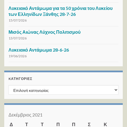
Λυκειακό Αντάμωμα για τα 50 χρόνια του Λυκείου
των Ελληνίδων Ξάνθης 28-7-26
15/07/2026
Μισός Αιώνας Λύχνος Πολιτισμού
13/07/2026
Λυκειακό Αντάμωμα 28-6-26
19/06/2026
KΑΤΗΓΟΡΊΕΣ
Kατηγορίες
Δεκέμβριος 2021
Δ
Τ
Τ
Π
Π
Σ
Κ