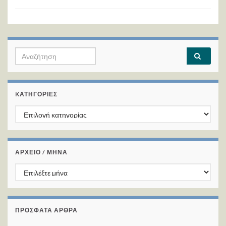
Search for:
KΑΤΗΓΟΡΊΕΣ
Kατηγορίες
ΑΡΧΕΙΟ / ΜΗΝΑ
ΑΡΧΕΙΟ / ΜΗΝΑ
ΠΡΌΣΦΑΤΑ ΆΡΘΡΑ