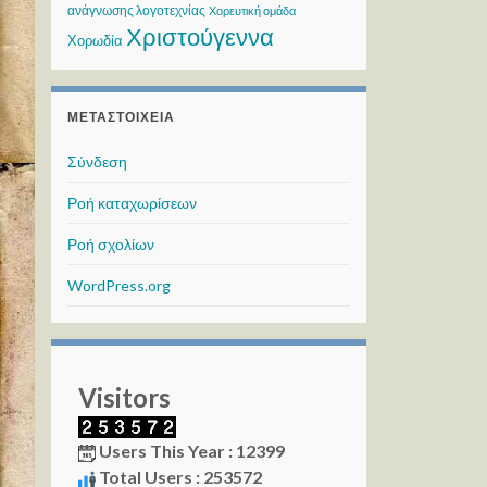
ανάγνωσης λογοτεχνίας
Χορευτική ομάδα
Χριστούγεννα
Χορωδία
ΜΕΤΑΣΤΟΙΧΕΊΑ
Σύνδεση
Ροή καταχωρίσεων
Ροή σχολίων
WordPress.org
Visitors
Users This Year : 12399
Total Users : 253572