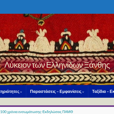
Λύκειον των Ελληνίδων Ξάνθης
ηριότητες
Παραστάσεις – Εμφανίσεις
Ταξίδια – 
100 χρόνια ενσωμάτωσης-Εκδηλώσεις ΠΑΜΘ