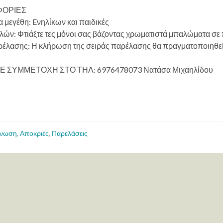
ΟΡΙΕΣ
 μεγέθη: Eνηλίκων και παιδικές
ολών: Φτιάξτε τες μόνοι σας βάζοντας χρωματιστά μπαλώματα σε
ρέλασης: Η κλήρωση της σειράς παρέλασης θα πραγματοποιηθεί 
 ΣΥΜΜΕΤΟΧΗ ΣΤΟ ΤΗΛ: 6976478073 Νατάσα Μιχαηλίδου
ίνωση
,
Αποκριές
,
Παρελάσεις