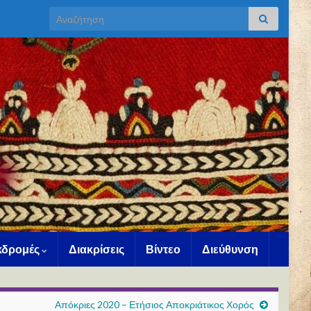
Search for:
Εκδρομές
Διακρίσεις
Βίντεο
Διεύθυνση
Απόκριες 2020 – Ετήσιος Αποκριάτικος Χορός